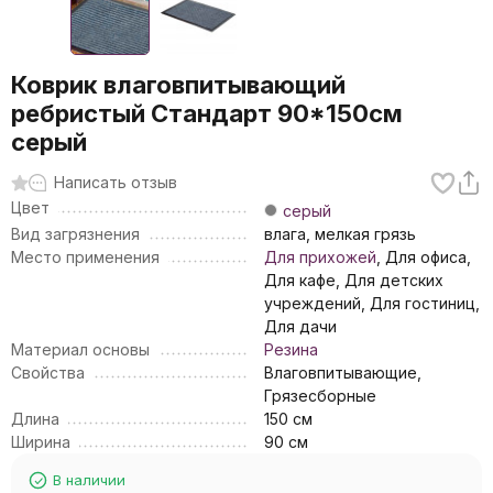
Коврик влаговпитывающий
ребристый Стандарт 90*150см
серый
Написать отзыв
Цвет
серый
Вид загрязнения
влага, мелкая грязь
Место применения
Для прихожей
, Для офиса,
Для кафе, Для детских
учреждений, Для гостиниц,
Для дачи
Материал основы
Резина
Свойства
Влаговпитывающие,
Грязесборные
Длина
150 см
Ширина
90 см
В наличии