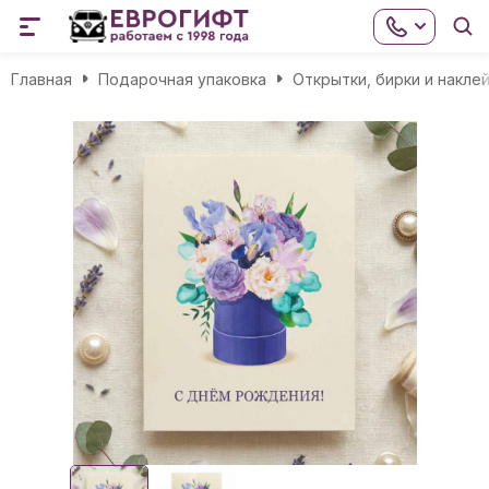
Главная
Подарочная упаковка
Открытки, бирки и накле