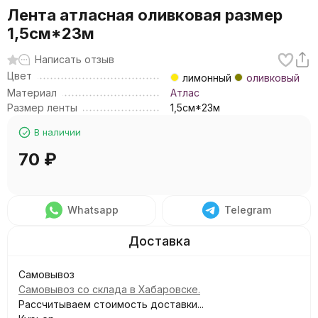
Лента атласная оливковая размер
1,5см*23м
Написать отзыв
Цвет
лимонный
оливковый
Материал
Атлас
Размер ленты
1,5см*23м
В наличии
70
₽
Whatsapp
Telegram
Самовывоз
Самовывоз со склада в Хабаровске.
Рассчитываем стоимость доставки...