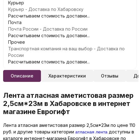
Курьер
Курьер - Доставка по Хабаровску
Рассчитываем стоимость доставки...
Почта
Почта России - Доставка по России
Рассчитываем стоимость доставки...
Прочее
Транспортная компания на ваш выбор - Доставка по
России
Рассчитываем стоимость доставки...
Описание
Характеристики
Отзывы
До
Лента атласная аметистовая размер
2,5см*23м в Хабаровске в интернет
магазине Еврогифт
Лента атласная аметистовая размер 2,5см*23м по цене 110
атласная лента
руб. и другие товары категории
доступны в
каталоге интернет-магазина Еврогифт в Хабаровске по