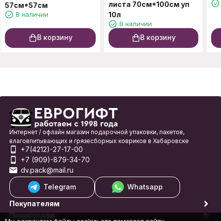
листа 70см*100см уп
57см*57см
В наличии
10л
В наличии
В корзину
В корзину
Интернет / офлайн магазин подарочной упаковки, пакетов,
влаговпитывающих и грязесборных ковриков в Хабаровске
+7(4212)-27-17-00
+7 (909)-879-34-70
dv.pack@mail.ru
Telegram
Whatsapp
Покупателям
Покупателю