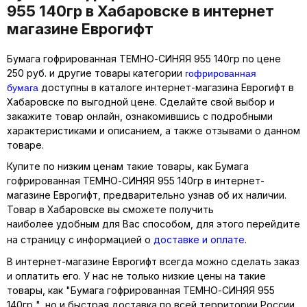
955 140гр в Хабаровске в интернет
магазине Еврогифт
Бумага гофрированная ТЕМНО-СИНЯЯ 955 140гр по цене
гофрированная
250 руб. и другие товары категории
бумага
доступны в каталоге интернет-магазина Еврогифт в
Хабаровске по выгодной цене. Сделайте свой выбор и
закажите товар онлайн, ознакомившись с подробными
характеристиками и описанием, а также отзывами о данном
товаре.
Купите по низким ценам такие товары, как Бумага
гофрированная ТЕМНО-СИНЯЯ 955 140гр в интернет-
магазине Еврогифт, предварительно узнав об их наличии.
Товар в Хабаровске вы сможете получить
наиболее удобным для Вас способом, для этого перейдите
на страницу с информацией о
доставке и оплате
.
В интернет-магазине Еврогифт всегда можно сделать заказ
и оплатить его. У нас не только низкие цены на такие
товары, как "Бумага гофрированная ТЕМНО-СИНЯЯ 955
140гр ", но и быстрая доставка по всей территории России.