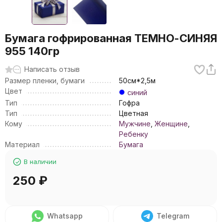
Бумага гофрированная ТЕМНО-СИНЯЯ
955 140гр
Написать отзыв
Размер пленки, бумаги
50см*2,5м
Цвет
синий
Тип
Гофра
Тип
Цветная
Кому
Мужчине
,
Женщине
,
Ребенку
Материал
Бумага
В наличии
250
₽
Whatsapp
Telegram