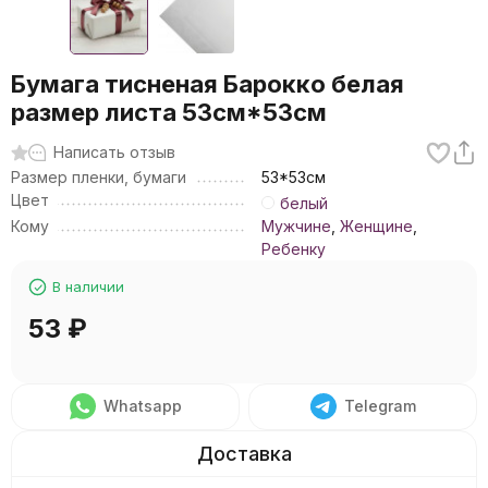
Бумага тисненая Барокко белая
размер листа 53см*53см
Написать отзыв
Размер пленки, бумаги
53*53см
Цвет
белый
Кому
Мужчине
,
Женщине
,
Ребенку
В наличии
53
₽
Whatsapp
Telegram