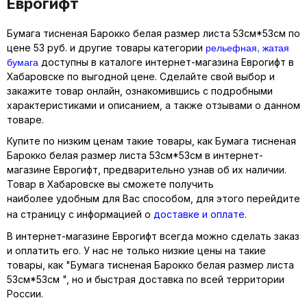
Еврогифт
Бумага тисненая Барокко белая размер листа 53см*53см по
рельефная, жатая
цене 53 руб. и другие товары категории
бумага
доступны в каталоге интернет-магазина Еврогифт в
Хабаровске по выгодной цене. Сделайте свой выбор и
закажите товар онлайн, ознакомившись с подробными
характеристиками и описанием, а также отзывами о данном
товаре.
Купите по низким ценам такие товары, как Бумага тисненая
Барокко белая размер листа 53см*53см в интернет-
магазине Еврогифт, предварительно узнав об их наличии.
Товар в Хабаровске вы сможете получить
наиболее удобным для Вас способом, для этого перейдите
на страницу с информацией о
доставке и оплате
.
В интернет-магазине Еврогифт всегда можно сделать заказ
и оплатить его. У нас не только низкие цены на такие
товары, как "Бумага тисненая Барокко белая размер листа
53см*53см ", но и быстрая доставка по всей территории
России.