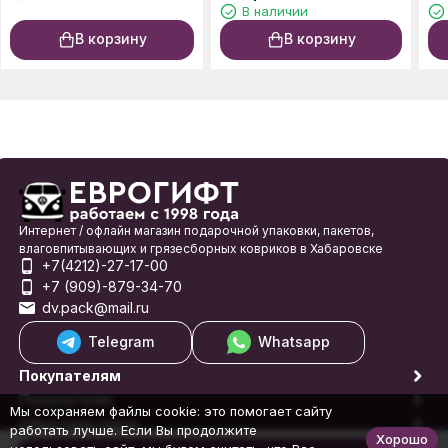
В наличии
В корзину
В корзину
Интернет / офлайн магазин подарочной упаковки, пакетов,
влаговпитывающих и грязесборных ковриков в Хабаровске
+7(4212)-27-17-00
+7 (909)-879-34-70
dv.pack@mail.ru
Telegram
Whatsapp
Покупателям
Покупателю
Мы сохраняем файлы cookie: это помогает сайту
Обратная связь
работать лучше. Если Вы продолжите
Хорошо
© 1998-2026 Еврогифт