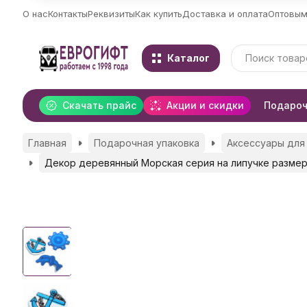
О нас
Контакты
Реквизиты
Как купить
Доставка и оплата
Оптовым
Каталог
Скачать прайс
Акции и скидки
Подароч
Главная
Подарочная упаковка
Аксессуары для
Декор деревянный Морская серия на липучке размер