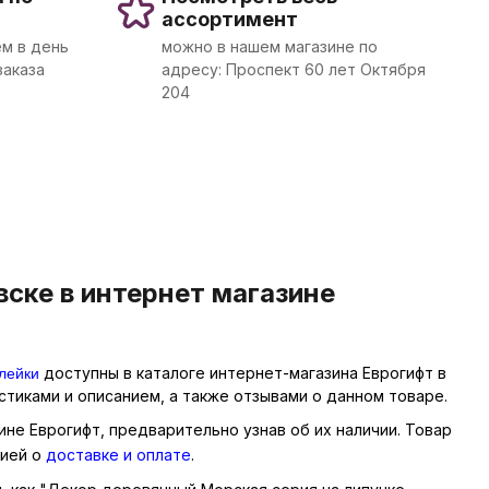
ассортимент
м в день
можно в нашем магазине по
заказа
адресу: Проспект 60 лет Октября
204
ске в интернет магазине
лейки
доступны в каталоге интернет-магазина Еврогифт в
тиками и описанием, а также отзывами о данном товаре.
ине Еврогифт, предварительно узнав об их наличии. Товар
цией о
доставке и оплате
.