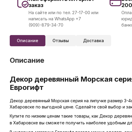
заказ
20
На сайте или по тел. 27-17-00 или
Опла
написать на WhatsApp +7
юрид
(909)-879-34-70
банк
Описание
Отзывы
Доставка
Описание
Декор деревянный Морская серия
Еврогифт
Декор деревянный Морская серия на липучке размер 3-4с
Хабаровске по выгодной цене. Сделайте свой выбор и за
Купите по низким ценам такие товары, как Декор деревян
в Хабаровске вы сможете получить наиболее удобным дл