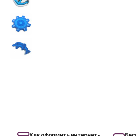
Как оформить интернет-
Бес