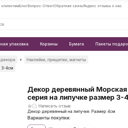
 клиентам
Блог
Вопрос-Ответ
Обратная связь
Яндекс отзывы о нас
ная упаковка
Корзины
Бумага
Пакеты подар
 декора
Наклейки, прищепки, магниты
 3-4см
Декор деревянный Морская
серия на липучке размер 3-
Написать отзыв
Декор деревянный на липучке. Размер 4см
Варианты покупки: