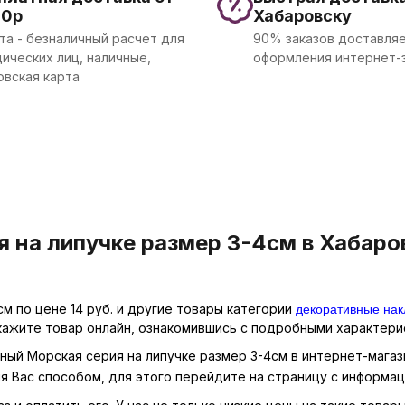
00р
Хабаровску
та - безналичный расчет для
90% заказов доставляе
ических лиц, наличные,
оформления интернет-
овская карта
 на липучке размер 3-4см в Хабаров
декоративные нак
м по цене 14 руб. и другие товары категории
кажите товар онлайн, ознакомившись с подробными характерис
ный Морская серия на липучке размер 3-4см в интернет-магаз
я Вас способом, для этого перейдите на страницу с информа