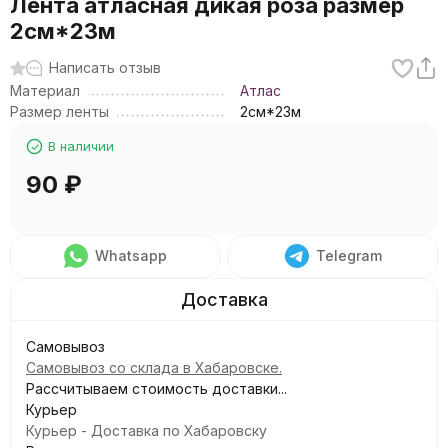
Лента атласная дикая роза размер
2см*23м
Написать отзыв
Материал
Атлас
Размер ленты
2см*23м
В наличии
90
₽
Whatsapp
Telegram
Самовывоз
Самовывоз со склада в Хабаровске.
Рассчитываем стоимость доставки...
Курьер
Курьер - Доставка по Хабаровску