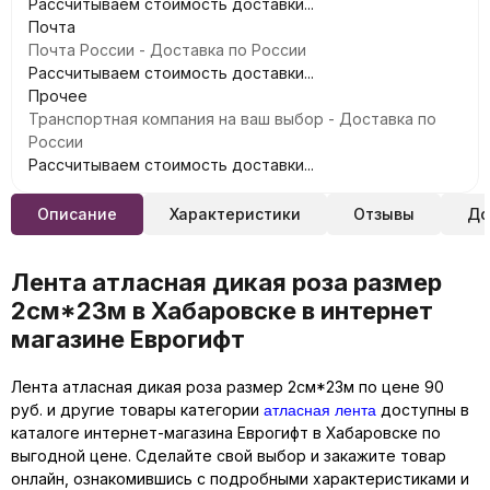
Рассчитываем стоимость доставки...
Почта
Почта России - Доставка по России
Рассчитываем стоимость доставки...
Прочее
Транспортная компания на ваш выбор - Доставка по
России
Рассчитываем стоимость доставки...
Описание
Характеристики
Отзывы
До
Лента атласная дикая роза размер
2см*23м в Хабаровске в интернет
магазине Еврогифт
Лента атласная дикая роза размер 2см*23м по цене 90
атласная лента
руб. и другие товары категории
доступны в
каталоге интернет-магазина Еврогифт в Хабаровске по
выгодной цене. Сделайте свой выбор и закажите товар
онлайн, ознакомившись с подробными характеристиками и