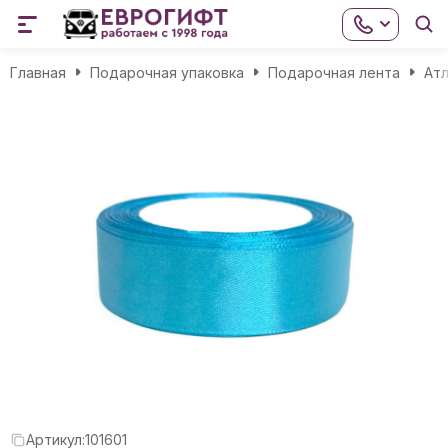
Главная
Подарочная упаковка
Подарочная лента
Атл
Артикул:
101601