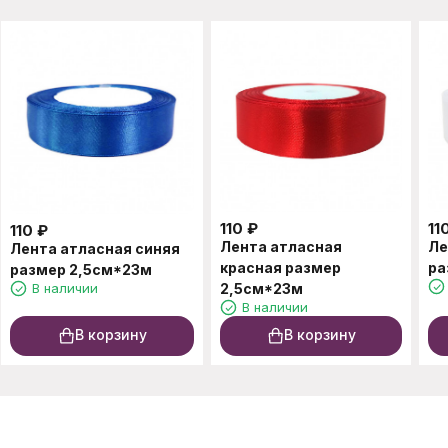
110
₽
11
110
₽
Лента атласная
Ле
Лента атласная синяя
красная размер
ра
размер 2,5см*23м
В наличии
2,5см*23м
В наличии
В корзину
В корзину