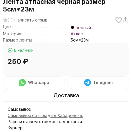
Лента атласная черная размер
5см*23м
Написать отзыв
Цвет
черный
Материал
Атлас
Размер ленты
5см*23м
В наличии
250
₽
Whatsapp
Telegram
Самовывоз
Самовывоз со склада в Хабаровске.
Рассчитываем стоимость доставки...
Курьер