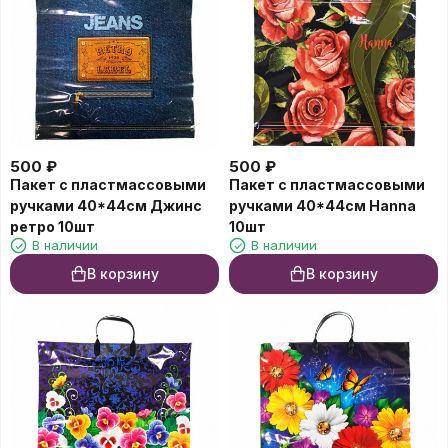
500
₽
500
₽
Пакет с пластмассовыми
Пакет с пластмассовыми
ручками 40*44см Джинс
ручками 40*44см Hanna
ретро 10шт
10шт
В наличии
В наличии
В корзину
В корзину