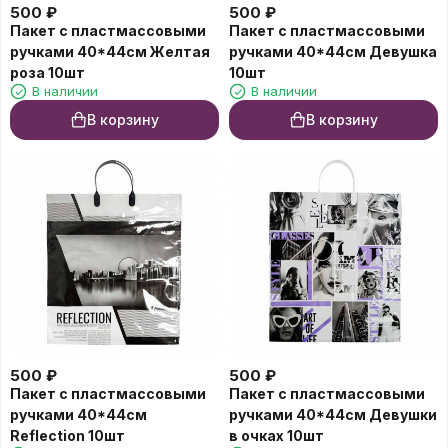
500
₽
500
₽
Пакет с пластмассовыми
Пакет с пластмассовыми
ручками 40*44см Желтая
ручками 40*44см Девушка
роза 10шт
10шт
В наличии
В наличии
В корзину
В корзину
500
₽
500
₽
Пакет с пластмассовыми
Пакет с пластмассовыми
ручками 40*44см
ручками 40*44см Девушки
Reflection 10шт
в очках 10шт