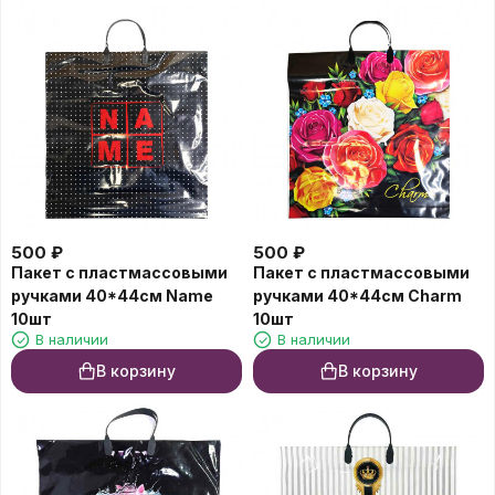
500
₽
500
₽
Пакет с пластмассовыми
Пакет с пластмассовыми
ручками 40*44см Name
ручками 40*44см Charm
10шт
10шт
В наличии
В наличии
В корзину
В корзину