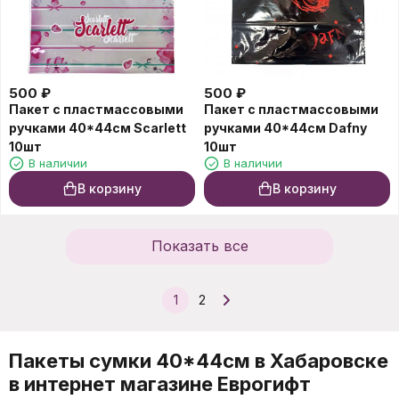
500
₽
500
₽
Пакет с пластмассовыми
Пакет с пластмассовыми
ручками 40*44см Scarlett
ручками 40*44см Dafny
10шт
10шт
В наличии
В наличии
В корзину
В корзину
Показать все
1
2
Пакеты сумки 40*44см в Хабаровске
в интернет магазине Еврогифт