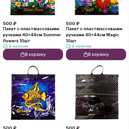
500
₽
500
₽
Пакет с пластмассовыми
Пакет с пластмассовыми
ручками 40*44см Summer
ручками 40*44см Magic
flowers 10шт
10шт
В наличии
В наличии
В корзину
В корзину
500
₽
500
₽