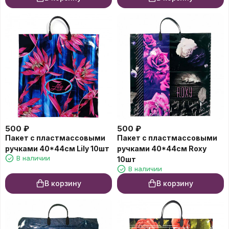
500
₽
500
₽
Пакет с пластмассовыми
Пакет с пластмассовыми
ручками 40*44см Lily 10шт
ручками 40*44см Roxy
В наличии
10шт
В наличии
В корзину
В корзину