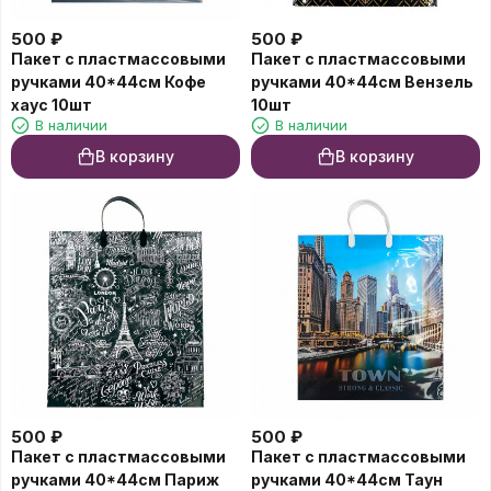
500
₽
500
₽
Пакет с пластмассовыми
Пакет с пластмассовыми
ручками 40*44см Кофе
ручками 40*44см Вензель
хаус 10шт
10шт
В наличии
В наличии
В корзину
В корзину
500
₽
500
₽
Пакет с пластмассовыми
Пакет с пластмассовыми
ручками 40*44см Париж
ручками 40*44см Таун