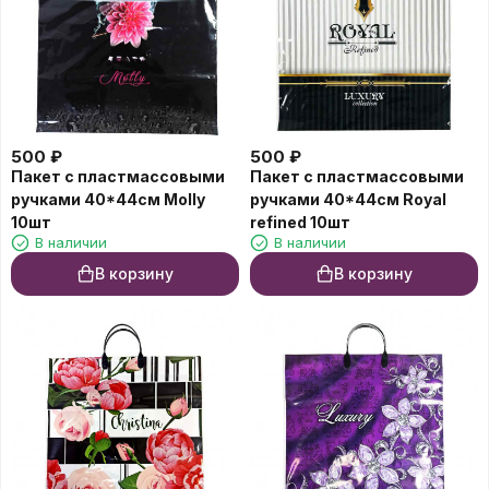
500
₽
500
₽
Пакет с пластмассовыми
Пакет с пластмассовыми
ручками 40*44см Molly
ручками 40*44см Royal
10шт
refined 10шт
В наличии
В наличии
В корзину
В корзину