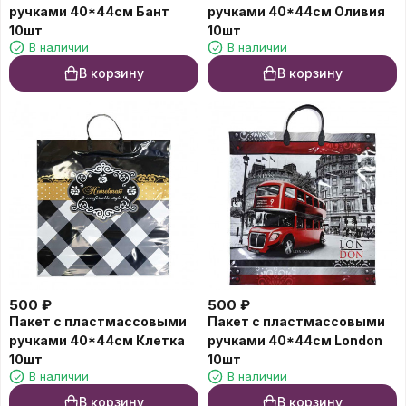
ручками 40*44см Бант
ручками 40*44см Оливия
10шт
10шт
В наличии
В наличии
В корзину
В корзину
500
₽
500
₽
Пакет с пластмассовыми
Пакет с пластмассовыми
ручками 40*44см Клетка
ручками 40*44см London
10шт
10шт
В наличии
В наличии
В корзину
В корзину