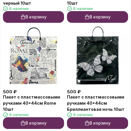
черный 10шт
10шт
В наличии
В наличии
В корзину
В корзину
500
₽
500
₽
Пакет с пластмассовыми
Пакет с пластмассовыми
ручками 40*44см Rome
ручками 40*44см
10шт
Бриллиантовая ночь 10шт
В наличии
В наличии
В корзину
В корзину