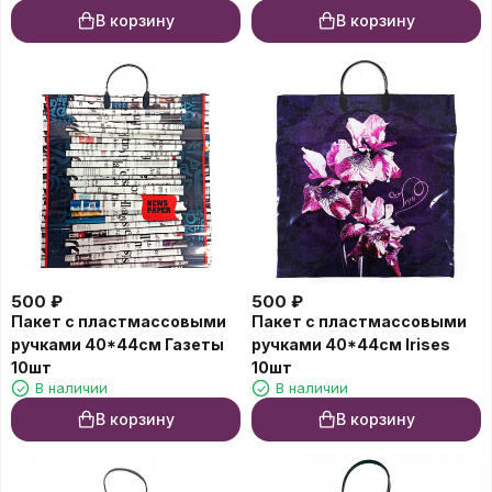
В корзину
В корзину
500
₽
500
₽
Пакет с пластмассовыми
Пакет с пластмассовыми
ручками 40*44см Газеты
ручками 40*44см Irises
10шт
10шт
В наличии
В наличии
В корзину
В корзину