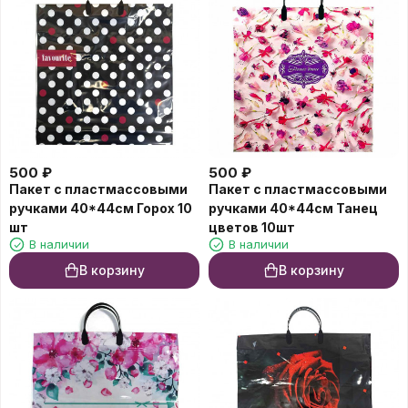
500
₽
500
₽
Пакет с пластмассовыми
Пакет с пластмассовыми
ручками 40*44см Горох 10
ручками 40*44см Танец
шт
цветов 10шт
В наличии
В наличии
В корзину
В корзину