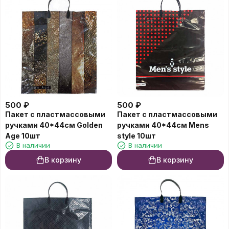
500
₽
500
₽
Пакет с пластмассовыми
Пакет с пластмассовыми
ручками 40*44см Golden
ручками 40*44см Mens
Age 10шт
style 10шт
В наличии
В наличии
В корзину
В корзину