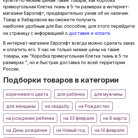
Купите по низким ценам такие товары, как Коробка
прямоугольная Клетка ткань в 5-ти размерах в интернет-
магазине Еврогифт, предварительно узнав об их наличии.
Товар в Хабаровске вы сможете получить
наиболее удобным для Вас способом, для этого перейдите
на страницу с информацией о
доставке и оплате
.
В интернет-магазине Еврогифт всегда можно сделать заказ
и оплатить его. У нас не только низкие цены на такие
товары, как "Коробка прямоугольная Клетка ткань в 5-ти
размерах ", но и быстрая доставка по всей территории
России.
Подборки товаров в категории
коричневого цвета
для ребенка
для мужчины
для женщины
на свадьбу
на Рождество
на рождение ребенка
на 23 февраля
на 8 марта
на День рождения
на Новый год
на 14 февраля