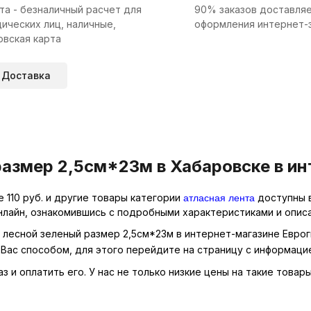
та - безналичный расчет для
90% заказов доставляе
ических лиц, наличные,
оформления интернет-
овская карта
Доставка
размер 2,5см*23м в Хабаровске в ин
атласная лента
 110 руб. и другие товары категории
доступны в
нлайн, ознакомившись с подробными характеристиками и описа
я лесной зеленый размер 2,5см*23м в интернет-магазине Еврог
Вас способом, для этого перейдите на страницу с информаци
 и оплатить его. У нас не только низкие цены на такие товар