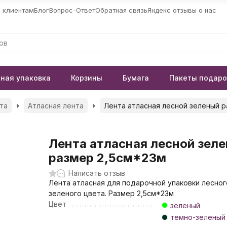
 клиентам
Блог
Вопрос-Ответ
Обратная связь
Яндекс отзывы о нас
ная упаковка
Корзины
Бумага
Пакеты подар
та
Атласная лента
Лента атласная лесной зеленый р
Лента атласная лесной зел
размер 2,5см*23м
Написать отзыв
Лента атласная для подарочной упаковки лесног
зеленого цвета. Размер 2,5см*23м
Цвет
зеленый
темно-зеленый