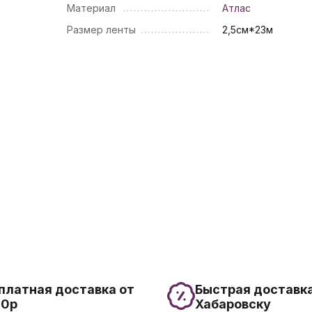
Материал
Атлас
Размер ленты
2,5см*23м
платная доставка от
Быстрая доставка
00р
Хабаровску