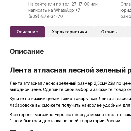
На сайте или по тел. 27-17-00 или
Опла
написать на WhatsApp +7
юрид
(909)-879-34-70
банк
Описание
Характеристики
Отзывы
Описание
Лента атласная лесной зеленый 
Лента атласная лесной зеленый размер 2,5см*23м по цене
выгодной цене. Сделайте свой выбор и закажите товар о
Купите по низким ценам такие товары, как Лента атласна
Хабаровске вы сможете получить наиболее удобным для 
В интернет-магазине Еврогифт всегда можно сделать заказ
", но и быстрая доставка по всей территории России.