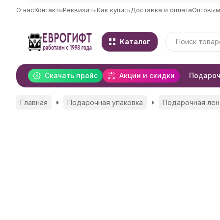
О нас
Контакты
Реквизиты
Как купить
Доставка и оплата
Оптовым
Каталог
Скачать прайс
Акции и скидки
Подароч
Главная
Подарочная упаковка
Подарочная лен