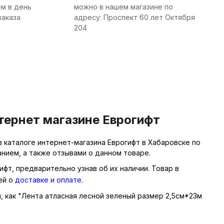
м в день
можно в нашем магазине по
заказа
адресу: Проспект 60 лет Октября
204
тернет магазине Еврогифт
 каталоге интернет-магазина Еврогифт в Хабаровске по
нием, а также отзывами о данном товаре.
ифт, предварительно узнав об их наличии. Товар в
ей о
доставке и оплате
.
ы, как "Лента атласная лесной зеленый размер 2,5см*23м