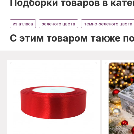
Подборки товаров в кате
из атласа
зеленого цвета
темно-зеленого цвета
C этим товаром также п