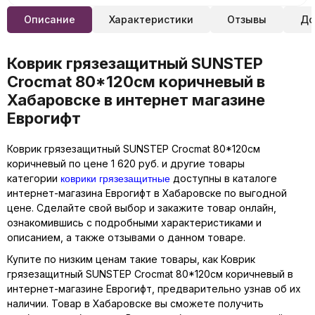
Описание
Характеристики
Отзывы
До
Коврик грязезащитный SUNSTEP
Crocmat 80*120см коричневый в
Хабаровске в интернет магазине
Еврогифт
Коврик грязезащитный SUNSTEP Crocmat 80*120см
коричневый по цене 1 620 руб. и другие товары
коврики грязезащитные
категории
доступны в каталоге
интернет-магазина Еврогифт в Хабаровске по выгодной
цене. Сделайте свой выбор и закажите товар онлайн,
ознакомившись с подробными характеристиками и
описанием, а также отзывами о данном товаре.
Купите по низким ценам такие товары, как Коврик
грязезащитный SUNSTEP Crocmat 80*120см коричневый в
интернет-магазине Еврогифт, предварительно узнав об их
наличии. Товар в Хабаровске вы сможете получить