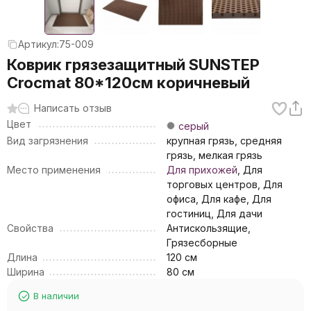
Артикул:
75-009
Коврик грязезащитный SUNSTEP
Crocmat 80*120см коричневый
Написать отзыв
Цвет
серый
Вид загрязнения
крупная грязь, средняя
грязь, мелкая грязь
Место применения
Для прихожей
, Для
торговых центров, Для
офиса, Для кафе, Для
гостиниц, Для дачи
Свойства
Антискользящие,
Грязесборные
Длина
120 см
Ширина
80 см
В наличии