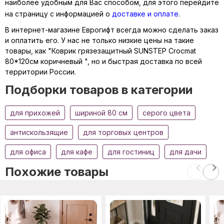
наиболее удобным для Вас способом, для этого перейдите
на страницу с информацией о
доставке и оплате
.
В интернет-магазине Еврогифт всегда можно сделать заказ
и оплатить его. У нас не только низкие цены на такие
товары, как "Коврик грязезащитный SUNSTEP Crocmat
80*120см коричневый ", но и быстрая доставка по всей
территории России.
Подборки товаров в категории
для прихожей
шириной 80 см
серого цвета
антискользящие
для торговых центров
для офиса
для кафе
для гостиниц
для дачи
Похожие товары