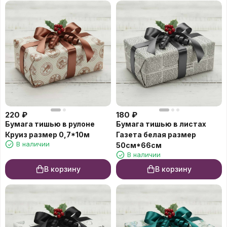
220
₽
180
₽
Бумага тишью в рулоне
Бумага тишью в листах
Круиз размер 0,7*10м
Газета белая размер
В наличии
50см*66см
В наличии
В корзину
В корзину