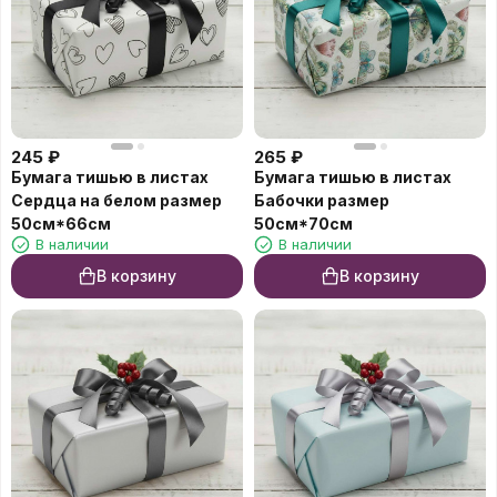
245
₽
265
₽
Бумага тишью в листах
Бумага тишью в листах
Сердца на белом размер
Бабочки размер
50см*66см
50см*70см
В наличии
В наличии
В корзину
В корзину