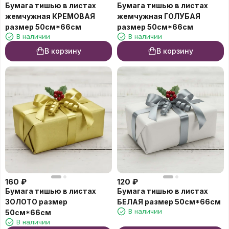
Бумага тишью в листах
Бумага тишью в листах
жемчужная КРЕМОВАЯ
жемчужная ГОЛУБАЯ
размер 50см*66см
размер 50см*66см
В наличии
В наличии
В корзину
В корзину
160
₽
120
₽
Бумага тишью в листах
Бумага тишью в листах
ЗОЛОТО размер
БЕЛАЯ размер 50см*66см
В наличии
50см*66см
В наличии