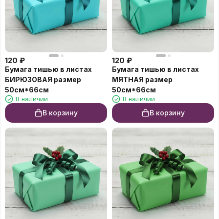
120
₽
120
₽
Бумага тишью в листах
Бумага тишью в листах
БИРЮЗОВАЯ размер
МЯТНАЯ размер
50см*66см
50см*66см
В наличии
В наличии
В корзину
В корзину