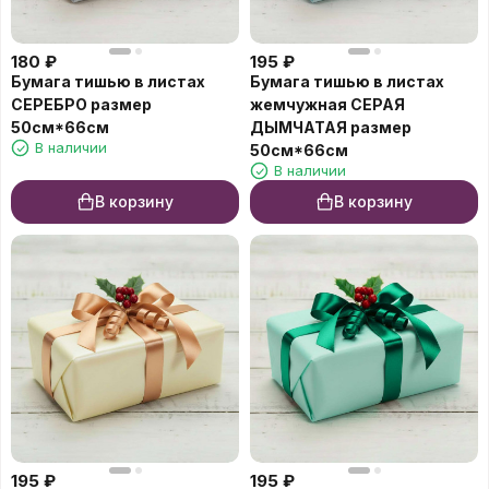
180
₽
195
₽
Бумага тишью в листах
Бумага тишью в листах
СЕРЕБРО размер
жемчужная СЕРАЯ
50см*66см
ДЫМЧАТАЯ размер
В наличии
50см*66см
В наличии
В корзину
В корзину
195
₽
195
₽