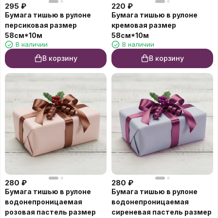
295
₽
220
₽
Бумага тишью в рулоне
Бумага тишью в рулоне
персиковая размер
кремовая размер
58см*10м
58см*10м
В наличии
В наличии
В корзину
В корзину
280
₽
280
₽
Бумага тишью в рулоне
Бумага тишью в рулоне
водонепроницаемая
водонепроницаемая
розовая пастель размер
сиреневая пастель размер