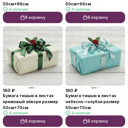
50см*66см
50см*66см
В наличии
В наличии
В корзину
В корзину
160
₽
160
₽
Бумага тишью в листах
Бумага тишью в листах
кремовый айвори размер
небесно-голубая размер
50см*70см
50см*70см
В наличии
В наличии
В корзину
В корзину