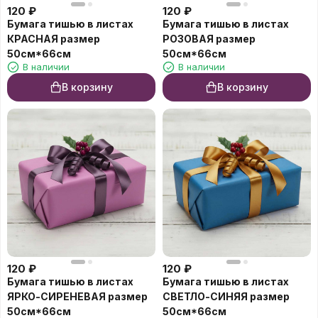
120
₽
120
₽
Бумага тишью в листах
Бумага тишью в листах
КРАСНАЯ размер
РОЗОВАЯ размер
50см*66см
50см*66см
В наличии
В наличии
В корзину
В корзину
120
₽
120
₽
Бумага тишью в листах
Бумага тишью в листах
ЯРКО-СИРЕНЕВАЯ размер
СВЕТЛО-СИНЯЯ размер
50см*66см
50см*66см