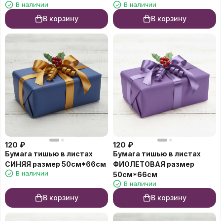
В наличии
В наличии
В корзину
В корзину
120
₽
120
₽
Бумага тишью в листах
Бумага тишью в листах
СИНЯЯ размер 50см*66см
ФИОЛЕТОВАЯ размер
В наличии
50см*66см
В наличии
В корзину
В корзину