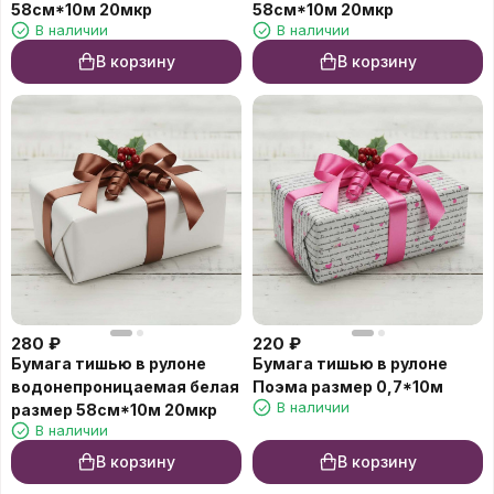
58см*10м 20мкр
58см*10м 20мкр
В наличии
В наличии
В корзину
В корзину
280
₽
220
₽
Бумага тишью в рулоне
Бумага тишью в рулоне
водонепроницаемая белая
Поэма размер 0,7*10м
В наличии
размер 58см*10м 20мкр
В наличии
В корзину
В корзину