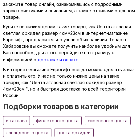
закажите товар онлайн, ознакомившись с подробными
характеристиками и описанием, а также отзывами о данном
товаре.
Купите по низким ценам такие товары, как Лента атласная
светлая орхидея размер 4см*23см в интернет-магазине
Еврогифт, предварительно узнав об их наличии. Товар в
Хабаровске вы сможете получить наиболее удобным для
Вас способом, для этого перейдите на страницу с
информацией о
доставке и оплате
.
В интернет-магазине Еврогифт всегда можно сделать заказ
и оплатить его. У нас не только низкие цены на такие
товары, как "Лента атласная светлая орхидея размер
4см*23см ", но и быстрая доставка по всей территории
России.
Подборки товаров в категории
из атласа
фиолетового цвета
сиреневого цвета
лавандового цвета
цвета орхидеи