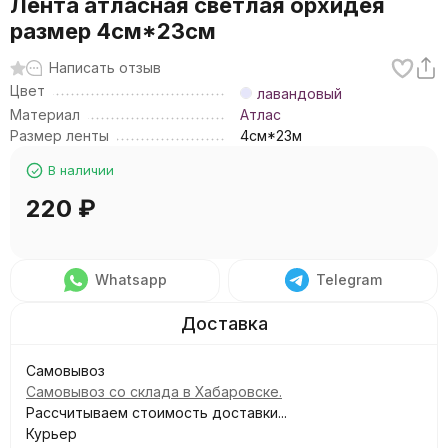
Лента атласная светлая орхидея
размер 4см*23см
Написать отзыв
Цвет
лавандовый
Материал
Атлас
Размер ленты
4см*23м
В наличии
220
₽
Whatsapp
Telegram
Самовывоз
Самовывоз со склада в Хабаровске.
Рассчитываем стоимость доставки...
Курьер