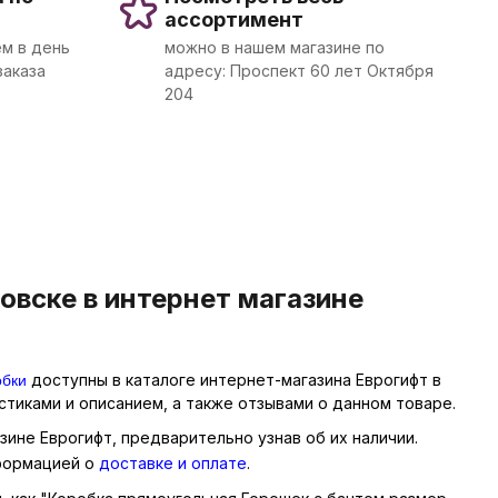
ассортимент
м в день
можно в нашем магазине по
заказа
адресу: Проспект 60 лет Октября
204
овске в интернет магазине
обки
доступны в каталоге интернет-магазина Еврогифт в
тиками и описанием, а также отзывами о данном товаре.
зине Еврогифт, предварительно узнав об их наличии.
нформацией о
доставке и оплате
.