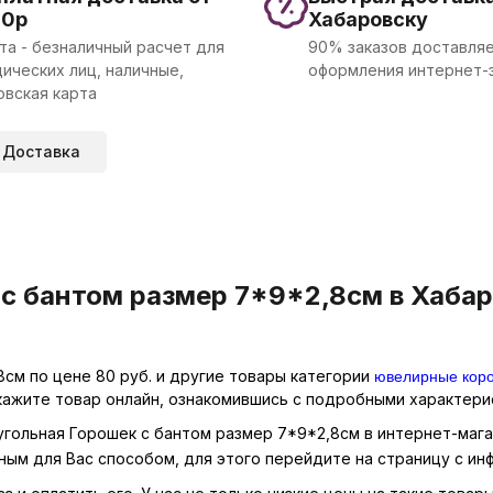
00р
Хабаровску
та - безналичный расчет для
90% заказов доставляе
ических лиц, наличные,
оформления интернет-
овская карта
Доставка
с бантом размер 7*9*2,8см в Хабар
ювелирные кор
см по цене 80 руб. и другие товары категории
кажите товар онлайн, ознакомившись с подробными характерис
угольная Горошек с бантом размер 7*9*2,8см в интернет-мага
ным для Вас способом, для этого перейдите на страницу с и