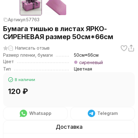
Артикул:
57763
Бумага тишью в листах ЯРКО-
СИРЕНЕВАЯ размер 50см*66см
Написать отзыв
Размер пленки, бумаги
50см*66см
Цвет
сиреневый
Тип
Цветная
В наличии
120
₽
Whatsapp
Telegram