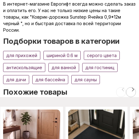
В интернет-магазине Еврогифт всегда можно сделать заказ
и оплатить его. У нас не только низкие цены на такие
товары, как "Коврик-дорожка Sunstep Ячейка 0,9*12м
черный ", но и быстрая доставка по всей территории
России.
Подборки товаров в категории
для прихожей
шириной 0.6 м
серого цвета
антискользящие
для ванной
для гостиниц
для дачи
для бассейна
для сауны
Похожие товары