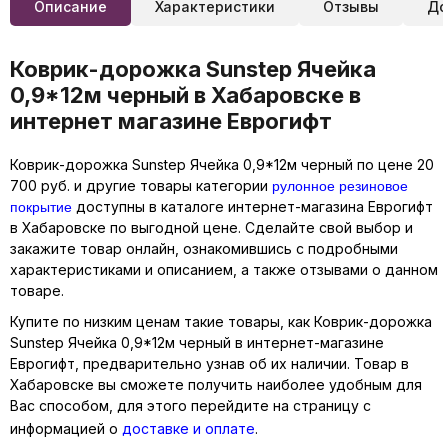
Описание
Характеристики
Отзывы
До
Коврик-дорожка Sunstep Ячейка
0,9*12м черный в Хабаровске в
интернет магазине Еврогифт
Коврик-дорожка Sunstep Ячейка 0,9*12м черный по цене 20
рулонное резиновое
700 руб. и другие товары категории
покрытие
доступны в каталоге интернет-магазина Еврогифт
в Хабаровске по выгодной цене. Сделайте свой выбор и
закажите товар онлайн, ознакомившись с подробными
характеристиками и описанием, а также отзывами о данном
товаре.
Купите по низким ценам такие товары, как Коврик-дорожка
Sunstep Ячейка 0,9*12м черный в интернет-магазине
Еврогифт, предварительно узнав об их наличии. Товар в
Хабаровске вы сможете получить наиболее удобным для
Вас способом, для этого перейдите на страницу с
информацией о
доставке и оплате
.