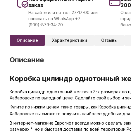
заказ
20
На сайте или по тел. 27-17-00 или
Опла
написать на WhatsApp +7
юрид
(909)-879-34-70
банк
Описание
Характеристики
Отзывы
Описание
Коробка цилиндр однотонный жел
Коробка цилиндр однотонный желтая в 3-х размерах по ц
Хабаровске по выгодной цене. Сделайте свой выбор и за
Купите по низким ценам такие товары, как Коробка цилин
Хабаровске вы сможете получить наиболее удобным для 
В интернет-магазине Еврогифт всегда можно сделать заказ
размерах ", но и быстрая доставка по всей территории Ро