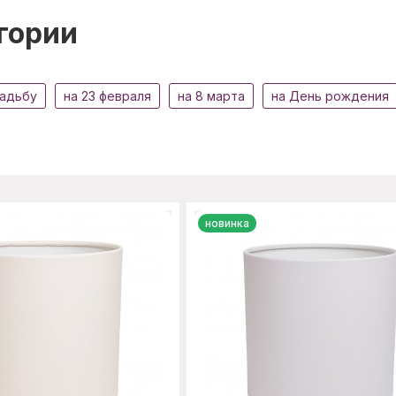
гории
вадьбу
на 23 февраля
на 8 марта
на День рождения
новинка