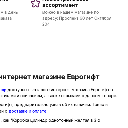
ассортимент
м в день
можно в нашем магазине по
заказа
адресу: Проспект 60 лет Октября
204
интернет магазине Еврогифт
ндр
доступны в каталоге интернет-магазина Еврогифт в
тиками и описанием, а также отзывами о данном товаре.
огифт, предварительно узнав об их наличии. Товар в
ей о
доставке и оплате
.
ы, как "Коробка цилиндр однотонный желтая в 3-х