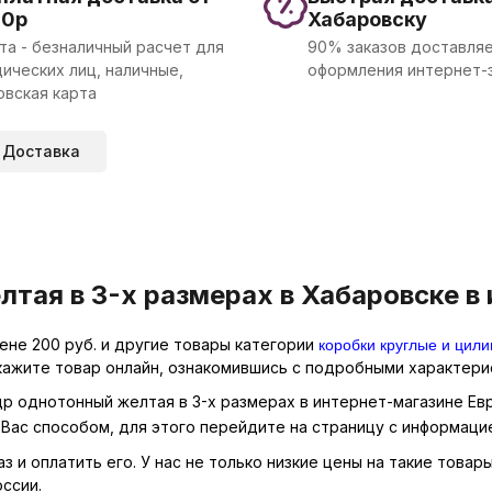
00р
Хабаровску
та - безналичный расчет для
90% заказов доставляе
ических лиц, наличные,
оформления интернет-
овская карта
Доставка
тая в 3-х размерах в Хабаровске в 
коробки круглые и цили
ене 200 руб. и другие товары категории
кажите товар онлайн, ознакомившись с подробными характерис
др однотонный желтая в 3-х размерах в интернет-магазине Евр
Вас способом, для этого перейдите на страницу с информаци
 и оплатить его. У нас не только низкие цены на такие товар
ссии.