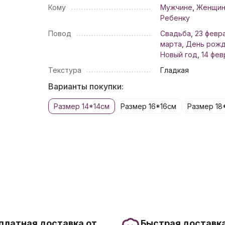
Кому
Мужчине
,
Женщи
Ребенку
Повод
Свадьба
,
23 февр
марта
,
День рож
Новый год
,
14 фев
Текстура
Гладкая
Варианты покупки:
Размер 14*14см
Размер 16*16см
Размер 18
платная доставка от
Быстрая доставка