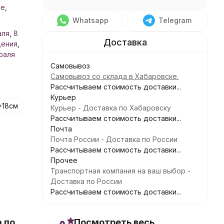
не
,
Whatsapp
Telegram
аля
,
8
дения
,
раля
Самовывоз
Самовывоз со склада в Хабаровске.
Рассчитываем стоимость доставки...
Курьер
*18см
Курьер - Доставка по Хабаровску
Рассчитываем стоимость доставки...
Почта
Почта России - Доставка по России
Рассчитываем стоимость доставки...
Прочее
Транспортная компания на ваш выбор -
Доставка по России
Рассчитываем стоимость доставки...
 по
Посмотреть весь