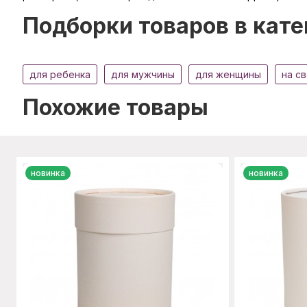
Подборки товаров в кате
для ребенка
для мужчины
для женщины
на с
Похожие товары
новинка
новинка