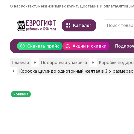
О нас
Контакты
Реквизиты
Как купить
Доставка и оплата
Оптовым
Каталог
Скачать прайс
Акции и скидки
Подароч
Главная
Подарочная упаковка
Коробки подаро
Коробка цилиндр однотонный желтая в 3-х размерах
новинка