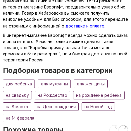
прямоугольная Точки металл кремовая в 5-ти размерах в
интернет-магазине Еврогифт, предварительно узнав об их
наличии. Товар в Хабаровске вы сможете получить
наиболее удобным для Вас способом, для этого перейдите
на страницу с информацией о
доставке и оплате
.
В интернет-магазине Еврогифт всегда можно сделать заказ
и оплатить его. У нас не только низкие цены на такие
товары, как "Коробка прямоугольная Точки металл
кремовая в 5-ти размерах ", но и быстрая доставка по всей
территории России.
Подборки товаров в категории
для ребенка
для мужчины
для женщины
на свадьбу
на Рождество
на рождение ребенка
на 8 марта
на День рождения
на Новый год
на 14 февраля
Похожие товары