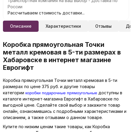
Транспортная компания на ваш выбор - Доставка по
России
Рассчитываем стоимость доставки...
Описание
Характеристики
Отзывы
До
Коробка прямоугольная Точки
металл кремовая в 5-ти размерах в
Хабаровске в интернет магазине
Еврогифт
Коробка прямоугольная Точки металл кремовая в 5-ти
размерах по цене 375 руб. и другие товары
коробки подарочные прямоугольные
категории
доступны в
каталоге интернет-магазина Еврогифт в Хабаровске по
выгодной цене. Сделайте свой выбор и закажите товар
онлайн, ознакомившись с подробными характеристиками и
описанием, а также отзывами о данном товаре.
Купите по низким ценам такие товары, как Коробка