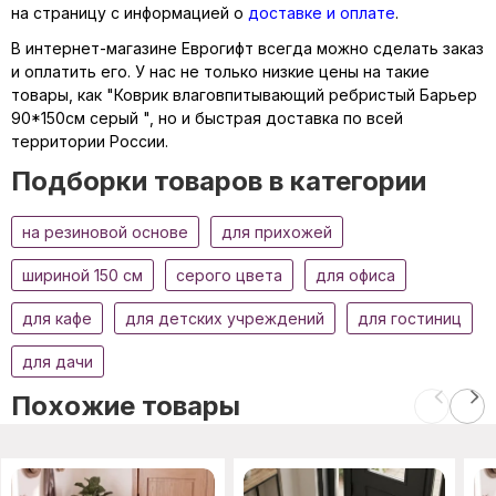
на страницу с информацией о
доставке и оплате
.
В интернет-магазине Еврогифт всегда можно сделать заказ
и оплатить его. У нас не только низкие цены на такие
товары, как "Коврик влаговпитывающий ребристый Барьер
90*150см серый ", но и быстрая доставка по всей
территории России.
Подборки товаров в категории
на резиновой основе
для прихожей
шириной 150 см
серого цвета
для офиса
для кафе
для детских учреждений
для гостиниц
для дачи
Похожие товары