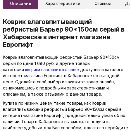
Описание
Характеристики
Отзывы
До
Коврик влаговпитывающий
ребристый Барьер 90*150см серый в
Хабаровске в интернет магазине
Еврогифт
Коврик влаговпитывающий ребристый Барьер 90*150см
серый по цене 1 680 руб. и другие товары
коврики влаговпитывающие
категории
доступны в каталоге
интернет-магазина Еврогифт в Хабаровске по выгодной
цене. Сделайте свой выбор и закажите товар онлайн,
ознакомившись с подробными характеристиками и
описанием, а также отзывами о данном товаре.
Купите по низким ценам такие товары, как Коврик
влаговпитывающий ребристый Барьер 90*150см серый в
интернет-магазине Еврогифт, предварительно узнав об их
наличии. Товар в Хабаровске вы сможете получить
наиболее удобным для Вас способом, для этого перейдите