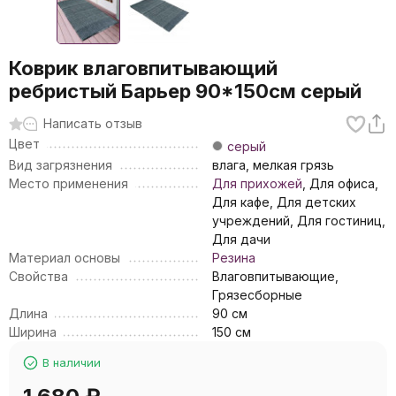
Коврик влаговпитывающий
ребристый Барьер 90*150см серый
Написать отзыв
Цвет
серый
Вид загрязнения
влага, мелкая грязь
Место применения
Для прихожей
, Для офиса,
Для кафе, Для детских
учреждений, Для гостиниц,
Для дачи
Материал основы
Резина
Свойства
Влаговпитывающие,
Грязесборные
Длина
90 см
Ширина
150 см
В наличии