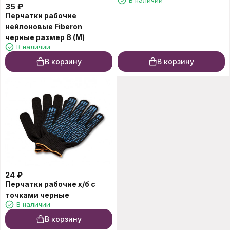
В наличии
35
₽
Перчатки рабочие
нейлоновые Fiberon
черные размер 8 (М)
В наличии
В корзину
В корзину
24
₽
Перчатки рабочие х/б с
точками черные
В наличии
В корзину