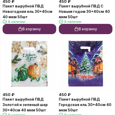
450
₽
450
₽
Пакет вырубной ПВД
Пакет вырубной ПВД С
Новогодняя ель 30*40см
Новым годом 30*40см 40
40 мкм 50шт
мкм 50шт
В наличии
В наличии
В корзину
В корзину
450
₽
450
₽
Пакет вырубной ПВД
Пакет вырубной ПВД
Золотой и зеленый шар
Городская ель 30*40см 40
30*40см 40 мкм 50шт
мкм 50шт
В наличии
В наличии