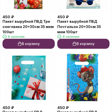
450
₽
450
₽
Пакет вырубной ПВД Три
Пакет вырубной ПВД
снеговика 20*30см 35 мкм
Почтальон 20*30см 35
100шт
мкм 100шт
В наличии
В наличии
В корзину
В корзину
450
₽
450
₽