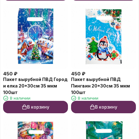
450
₽
450
₽
Пакет вырубной ПВД Город
Пакет вырубной ПВД
и елка 20*30см 35 мкм
Пингвин 20*30см 35 мкм
100шт
100шт
В наличии
В наличии
В корзину
В корзину