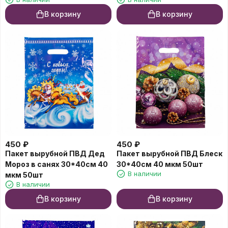
В корзину
В корзину
450
₽
450
₽
Пакет вырубной ПВД Дед
Пакет вырубной ПВД Блеск
Мороз в санях 30*40см 40
30*40см 40 мкм 50шт
В наличии
мкм 50шт
В наличии
В корзину
В корзину