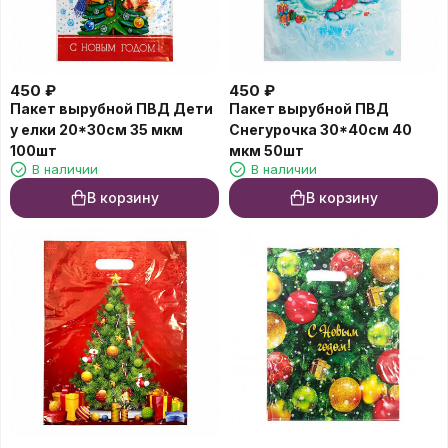
450
₽
450
₽
Пакет вырубной ПВД Дети
Пакет вырубной ПВД
у елки 20*30см 35 мкм
Снегурочка 30*40см 40
100шт
мкм 50шт
В наличии
В наличии
В корзину
В корзину