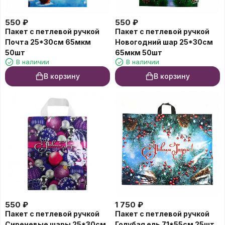
550
₽
550
₽
Пакет с петлевой ручкой
Пакет с петлевой ручкой
Почта 25*30см 65мкм
Новогодний шар 25*30см
50шт
65мкм 50шт
В наличии
В наличии
В корзину
В корзину
550
₽
1 750
₽
Пакет с петлевой ручкой
Пакет с петлевой ручкой
Сиреневые шары 25*30см
Голубая ель 71*55см 25шт