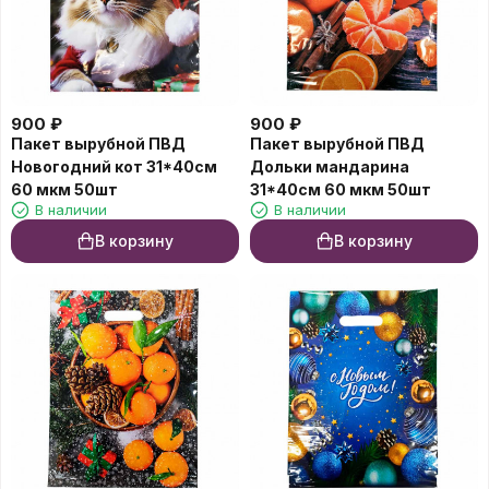
900
₽
900
₽
Пакет вырубной ПВД
Пакет вырубной ПВД
Новогодний кот 31*40см
Дольки мандарина
60 мкм 50шт
31*40см 60 мкм 50шт
В наличии
В наличии
В корзину
В корзину