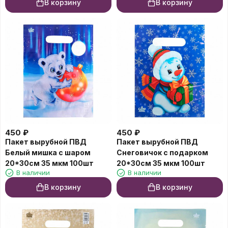
В корзину
В корзину
450
₽
450
₽
Пакет вырубной ПВД
Пакет вырубной ПВД
Белый мишка с шаром
Снеговичок с подарком
20*30см 35 мкм 100шт
20*30см 35 мкм 100шт
В наличии
В наличии
В корзину
В корзину