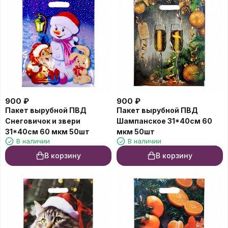
900
₽
900
₽
Пакет вырубной ПВД
Пакет вырубной ПВД
Снеговичок и звери
Шампанское 31*40см 60
31*40см 60 мкм 50шт
мкм 50шт
В наличии
В наличии
В корзину
В корзину