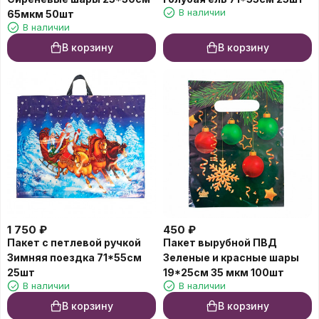
В наличии
65мкм 50шт
В наличии
В корзину
В корзину
1 750
₽
450
₽
Пакет с петлевой ручкой
Пакет вырубной ПВД
Зимняя поездка 71*55см
Зеленые и красные шары
25шт
19*25см 35 мкм 100шт
В наличии
В наличии
В корзину
В корзину