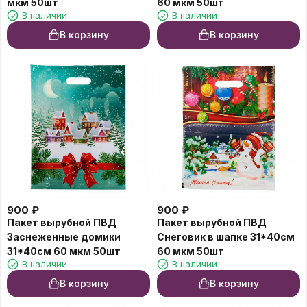
мкм 50шт
60 мкм 50шт
В наличии
В наличии
В корзину
В корзину
900
₽
900
₽
Пакет вырубной ПВД
Пакет вырубной ПВД
Заснеженные домики
Снеговик в шапке 31*40см
31*40см 60 мкм 50шт
60 мкм 50шт
В наличии
В наличии
В корзину
В корзину