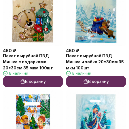
450
₽
450
₽
Пакет вырубной ПВД
Пакет вырубной ПВД
Мишка с подарками
Мишка и зайка 20*30см 35
20*30см 35 мкм 100шт
мкм 100шт
В наличии
В наличии
В корзину
В корзину