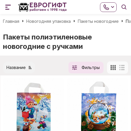
Главная
Новогодняя упаковка
Пакеты новогодние
Па
Пакеты полиэтиленовые
новогодние с ручками
Название
Фильтры