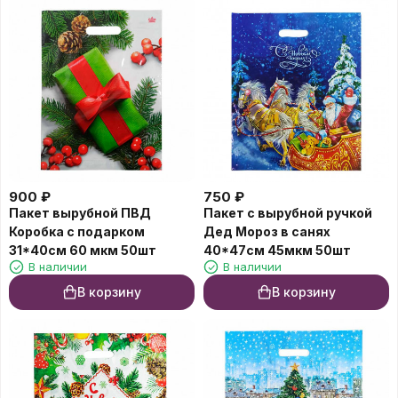
900
₽
750
₽
Пакет вырубной ПВД
Пакет с вырубной ручкой
Коробка с подарком
Дед Мороз в санях
31*40см 60 мкм 50шт
40*47см 45мкм 50шт
В наличии
В наличии
В корзину
В корзину