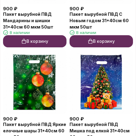
900
₽
900
₽
Пакет вырубной ПВД
Пакет вырубной ПВД С
Мандарины и шишки
Новым годом 31*40см 60
31*40см 60 мкм 50шт
мкм 50шт
В наличии
В наличии
В корзину
В корзину
900
₽
900
₽
Пакет вырубной ПВД Яркие
Пакет вырубной ПВД
елочные шары 31*40см 60
Мишка под елкой 31*40см