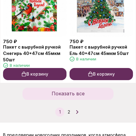
750
₽
750
₽
Пакет с вырубной ручкой
Пакет с вырубной ручкой
Снегирь 40*47см 45мкм
Ель 40*47см 45мкм 50шт
В наличии
50шт
В наличии
В корзину
В корзину
Показать все
1
2
В преддверии новогодних праздников, когда атмосфера