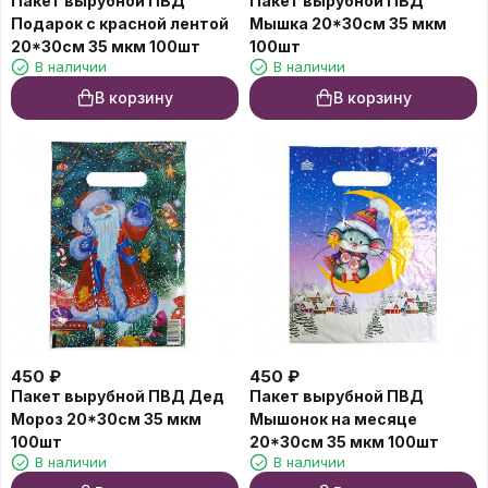
Пакет вырубной ПВД
Пакет вырубной ПВД
Подарок с красной лентой
Мышка 20*30см 35 мкм
20*30см 35 мкм 100шт
100шт
В наличии
В наличии
В корзину
В корзину
450
₽
450
₽
Пакет вырубной ПВД Дед
Пакет вырубной ПВД
Мороз 20*30см 35 мкм
Мышонок на месяце
100шт
20*30см 35 мкм 100шт
В наличии
В наличии