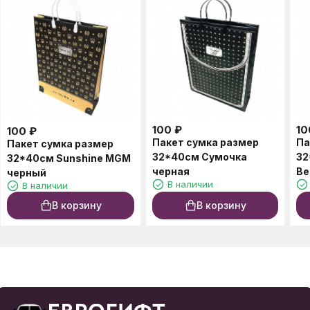
100
₽
10
100
₽
Пакет сумка размер
Па
Пакет сумка размер
32*40см Сумочка
32
32*40см Sunshine MGM
черная
Ве
черный
В наличии
В наличии
В корзину
В корзину