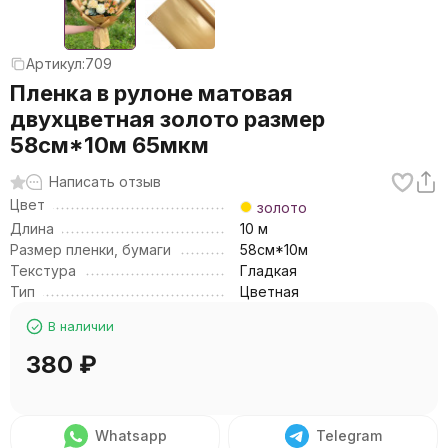
Артикул:
709
Пленка в рулоне матовая
двухцветная золото размер
58см*10м 65мкм
Написать отзыв
Цвет
золото
Длина
10 м
Размер пленки, бумаги
58см*10м
Текстура
Гладкая
Тип
Цветная
В наличии
380
₽
Whatsapp
Telegram