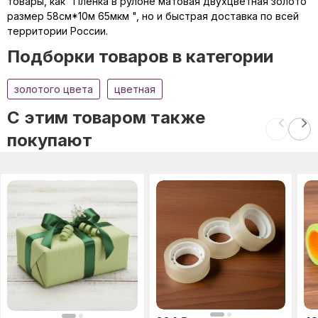
товары, как "Пленка в рулоне матовая двухцветная золото
размер 58см*10м 65мкм ", но и быстрая доставка по всей
территории России.
Подборки товаров в категории
золотого цвета
цветная
C этим товаром также
покупают