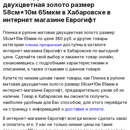
двухцветная золото размер
58см*10м 65мкм в Хабаровске в
интернет магазине Еврогифт
Пленка в рулоне матовая двухцветная золото размер
58см*10м 65мкм по цене 380 руб. и другие товары
пленка прозрачная
категории
доступны в каталоге
интернет-магазина Еврогифт в Хабаровске по выгодной
цене. Сделайте свой выбор и закажите товар онлайн,
ознакомившись с подробными характеристиками и
описанием, а также отзывами о данном товаре.
Купите по низким ценам такие товары, как Пленка в рулоне
матовая двухцветная золото размер 58см*10м 65мкм в
интернет-магазине Еврогифт, предварительно узнав об их
наличии. Товар в Хабаровске вы сможете получить
наиболее удобным для Вас способом, для этого перейдите
на страницу с информацией о
доставке и оплате
.
В интернет-магазине Еврогифт всегда можно сделать заказ
и оплатить его. У нас не только низкие цены на такие