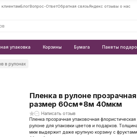
 клиентам
Блог
Вопрос-Ответ
Обратная связь
Яндекс отзывы о нас
ная упаковка
Корзины
Бумага
Пакеты подар
в в рулонах
Пленка в рулоне прозрачная
размер 60см*8м 40мкм
Написать отзыв
Пленка прозрачная упаковочная флористическая
рулоне для упаковки цветов и подарков. Толщина
мкм выдержит даже крупную корзину с фруктами