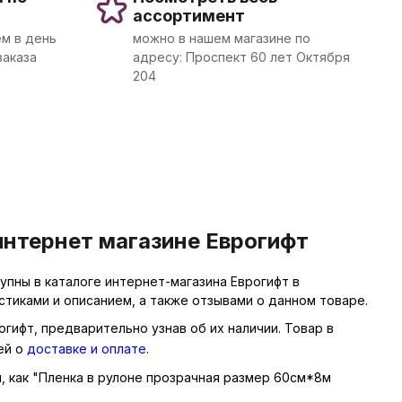
ассортимент
м в день
можно в нашем магазине по
заказа
адресу: Проспект 60 лет Октября
204
интернет магазине Еврогифт
пны в каталоге интернет-магазина Еврогифт в
тиками и описанием, а также отзывами о данном товаре.
гифт, предварительно узнав об их наличии. Товар в
ей о
доставке и оплате
.
ы, как "Пленка в рулоне прозрачная размер 60см*8м