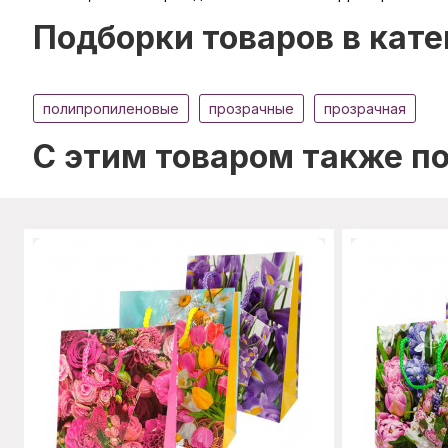
Подборки товаров в кате
полипропиленовые
прозрачные
прозрачная
C этим товаром также п