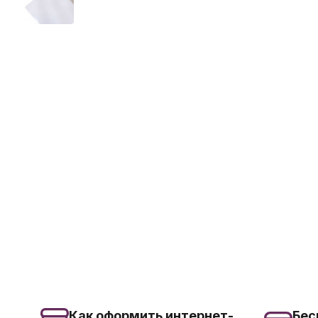
Как оформить интернет-
Бес