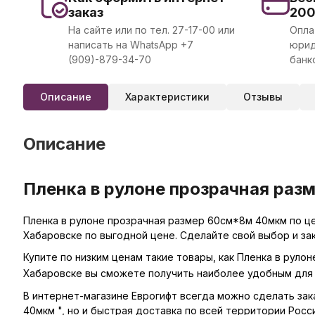
заказ
20
На сайте или по тел. 27-17-00 или
Опла
написать на WhatsApp +7
юрид
(909)-879-34-70
банк
Описание
Характеристики
Отзывы
Описание
Пленка в рулоне прозрачная раз
Пленка в рулоне прозрачная размер 60см*8м 40мкм по це
Хабаровске по выгодной цене. Сделайте свой выбор и за
Купите по низким ценам такие товары, как Пленка в руло
Хабаровске вы сможете получить наиболее удобным для 
В интернет-магазине Еврогифт всегда можно сделать зака
40мкм ", но и быстрая доставка по всей территории Росси