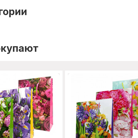
гории
окупают