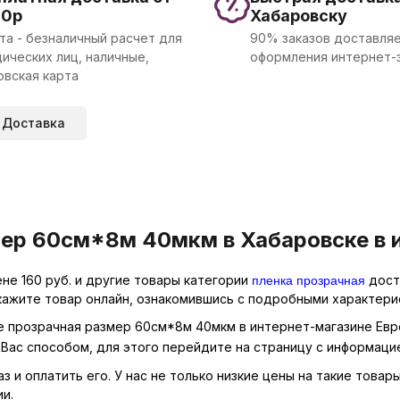
00р
Хабаровску
та - безналичный расчет для
90% заказов доставляе
ических лиц, наличные,
оформления интернет-
овская карта
Доставка
мер 60см*8м 40мкм в Хабаровске в 
пленка прозрачная
не 160 руб. и другие товары категории
досту
кажите товар онлайн, ознакомившись с подробными характерис
не прозрачная размер 60см*8м 40мкм в интернет-магазине Евро
Вас способом, для этого перейдите на страницу с информаци
з и оплатить его. У нас не только низкие цены на такие товар
и.