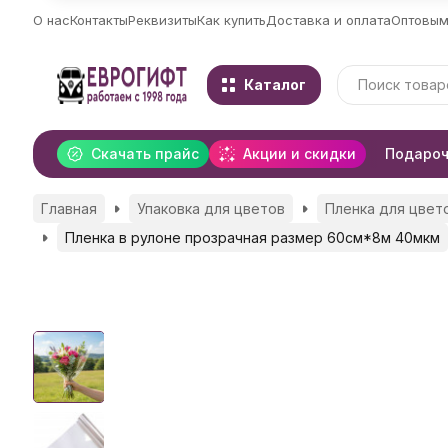
О нас
Контакты
Реквизиты
Как купить
Доставка и оплата
Оптовым
Каталог
Скачать прайс
Акции и скидки
Подароч
Главная
Упаковка для цветов
Пленка для цвето
Пленка в рулоне прозрачная размер 60см*8м 40мкм