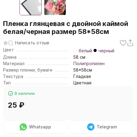
Пленка глянцевая с двойной каймой
белая/черная размер 58*58см
Написать отзыв
Цвет
белый
черный
Длина
58 см
Материал
Полипропилен
Размер пленки, бумаги
58*58см
Текстура
Гладкая
Тип
Цветная
В наличии
25
₽
Whatsapp
Telegram