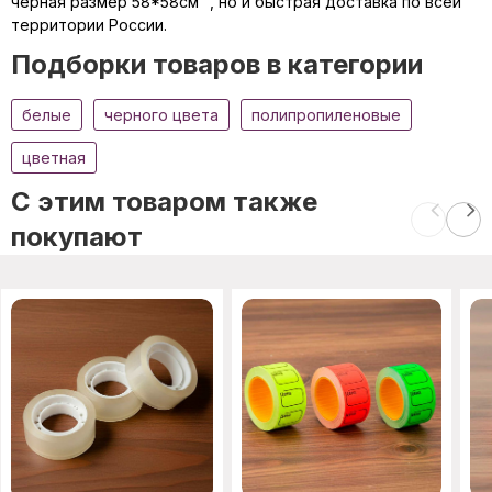
черная размер 58*58см ", но и быстрая доставка по всей
территории России.
Подборки товаров в категории
белые
черного цвета
полипропиленовые
цветная
C этим товаром также
покупают