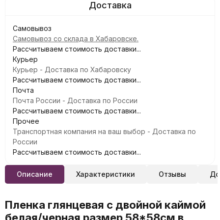
Самовывоз
Самовывоз со склада в Хабаровске.
Рассчитываем стоимость доставки...
Курьер
Курьер - Доставка по Хабаровску
Рассчитываем стоимость доставки...
Почта
Почта России - Доставка по России
Рассчитываем стоимость доставки...
Прочее
Транспортная компания на ваш выбор - Доставка по
России
Рассчитываем стоимость доставки...
Описание
Характеристики
Отзывы
До
Пленка глянцевая с двойной каймой
белая/черная размер 58*58см в