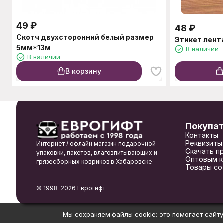
49
₽
48
₽
Скотч двухсторонний белый размер
Этикет лент
5мм*13м
В наличии
В наличии
В корзину
Покупа
Контакты
Реквизиты
Интернет / офлайн магазин подарочной
Скачать п
упаковки, пакетов, влаговпитывающих и
Оптовым к
грязесборных ковриков в Хабаровске
Товары со
© 1998-2026 Еврогифт
Мы сохраняем файлы cookie: это помогает сайту