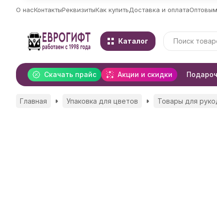
О нас
Контакты
Реквизиты
Как купить
Доставка и оплата
Оптовым
Каталог
Скачать прайс
Акции и скидки
Подароч
Главная
Упаковка для цветов
Товары для руко