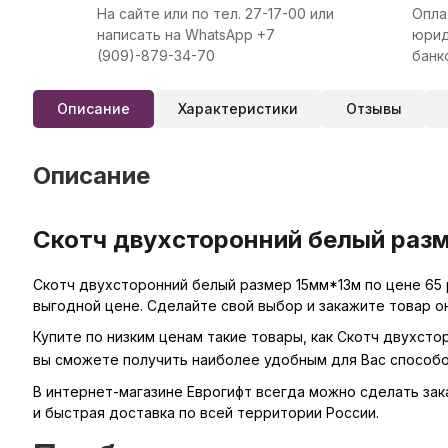
На сайте или по тел. 27-17-00 или
Опла
написать на WhatsApp +7
юрид
(909)-879-34-70
банк
Описание
Характеристики
Отзывы
Описание
Скотч двухсторонний белый разм
Скотч двухсторонний белый размер 15мм*13м по цене 65 
выгодной цене. Сделайте свой выбор и закажите товар о
Купите по низким ценам такие товары, как Скотч двухсто
вы сможете получить наиболее удобным для Вас способо
В интернет-магазине Еврогифт всегда можно сделать заказ
и быстрая доставка по всей территории России.