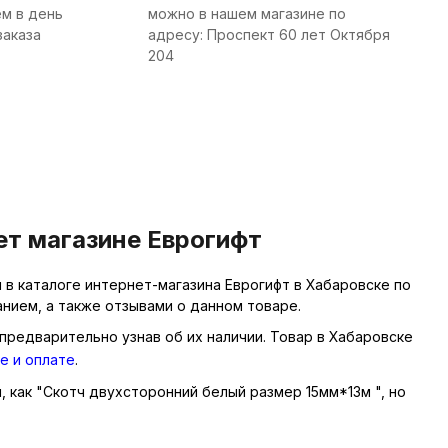
м в день
можно в нашем магазине по
заказа
адресу: Проспект 60 лет Октября
204
ет магазине Еврогифт
в каталоге интернет-магазина Еврогифт в Хабаровске по
нием, а также отзывами о данном товаре.
предварительно узнав об их наличии. Товар в Хабаровске
е и оплате
.
ы, как "Скотч двухсторонний белый размер 15мм*13м ", но