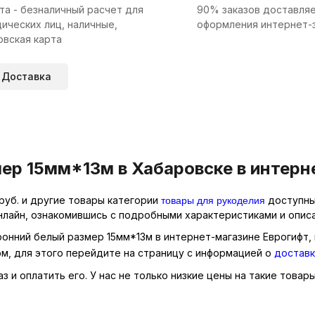
та - безналичный расчет для
90% заказов доставляе
ических лиц, наличные,
оформления интернет-
овская карта
Доставка
ер 15мм*13м в Хабаровске в интерн
товары для рукоделия
руб. и другие товары категории
доступны 
нлайн, ознакомившись с подробными характеристиками и описа
ронний белый размер 15мм*13м в интернет-магазине Еврогифт, 
м, для этого перейдите на страницу с информацией о
доставк
 и оплатить его. У нас не только низкие цены на такие товар