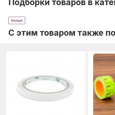
Подборки товаров в кате
белые
C этим товаром также п