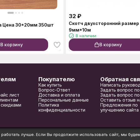
32
₽
Скотч двухсторонний размер
а Цена 30*20мм 350шт
9мм*10м
В наличии
В корзину
В корзину
телям
Покупателю
Обратная свя
Как купить
Написать руково
Вопрос-Ответ
Задать вопрос по
райс лист
Доставка и оплата
Задать вопрос по
лиентам
Персональные данные
Оставить отзыв н
 скидками
Политика
Предложения по
конфиденциальности
улучшению сайта
 работать лучше. Если Вы продолжите использовать сайт, мы будем 