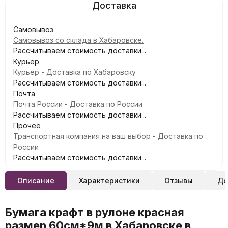
Самовывоз
Самовывоз со склада в Хабаровске.
Рассчитываем стоимость доставки...
Курьер
Курьер - Доставка по Хабаровску
Рассчитываем стоимость доставки...
Почта
Почта России - Доставка по России
Рассчитываем стоимость доставки...
Прочее
Транспортная компания на ваш выбор - Доставка по
России
Рассчитываем стоимость доставки...
Описание
Характеристики
Отзывы
До
Бумага крафт в рулоне красная
размер 60см*9м в Хабаровске в