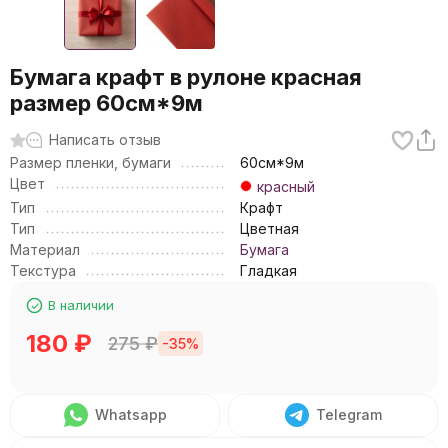
Бумага крафт в рулоне красная
размер 60см*9м
Написать отзыв
Размер пленки, бумаги
60см*9м
Цвет
красный
Тип
Крафт
Тип
Цветная
Материал
Бумага
Текстура
Гладкая
В наличии
180
₽
275
₽
-35%
Whatsapp
Telegram