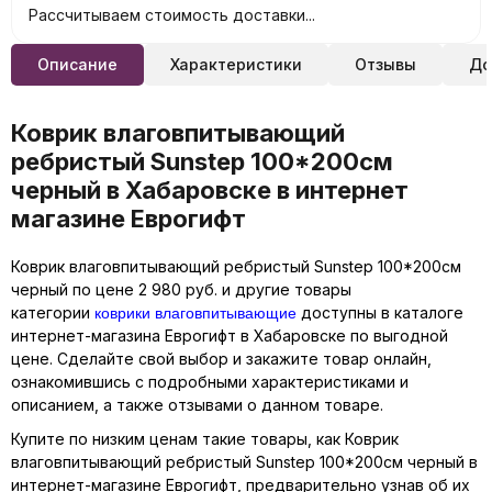
Рассчитываем стоимость доставки...
Описание
Характеристики
Отзывы
До
Коврик влаговпитывающий
ребристый Sunstep 100*200см
черный в Хабаровске в интернет
магазине Еврогифт
Коврик влаговпитывающий ребристый Sunstep 100*200см
черный по цене 2 980 руб. и другие товары
коврики влаговпитывающие
категории
доступны в каталоге
интернет-магазина Еврогифт в Хабаровске по выгодной
цене. Сделайте свой выбор и закажите товар онлайн,
ознакомившись с подробными характеристиками и
описанием, а также отзывами о данном товаре.
Купите по низким ценам такие товары, как Коврик
влаговпитывающий ребристый Sunstep 100*200см черный в
интернет-магазине Еврогифт, предварительно узнав об их