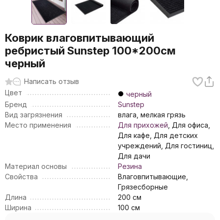
Коврик влаговпитывающий
ребристый Sunstep 100*200см
черный
Написать отзыв
Цвет
черный
Бренд
Sunstep
Вид загрязнения
влага, мелкая грязь
Место применения
Для прихожей
, Для офиса,
Для кафе, Для детских
учреждений, Для гостиниц,
Для дачи
Материал основы
Резина
Свойства
Влаговпитывающие,
Грязесборные
Длина
200 см
Ширина
100 см