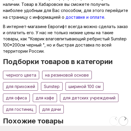
наличии. Товар в Хабаровске вы сможете получить
наиболее удобным для Вас способом, для этого перейдите
на страницу с информацией о
доставке и оплате
.
В интернет-магазине Еврогифт всегда можно сделать заказ
и оплатить его. У нас не только низкие цены на такие
товары, как "Коврик влаговпитывающий ребристый Sunstep
100*200см черный ", но и быстрая доставка по всей
территории России.
Подборки товаров в категории
черного цвета
на резиновой основе
для прихожей
Sunstep
шириной 100 см
для офиса
для кафе
для детских учреждений
для гостиниц
для дачи
Похожие товары