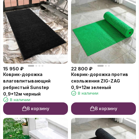
15 950
₽
22 800
₽
Коврик-дорожка
Коврик-дорожка против
влаговпитывающий
скольжения ZIG-ZAG
ребристый Sunstep
0,9*12м зеленый
В наличии
0,9*12м черный
В наличии
В корзину
В корзину