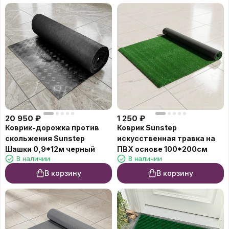
20 950
₽
1 250
₽
Коврик-дорожка против
Коврик Sunstep
скольжения Sunstep
искусственная травка на
Шашки 0,9*12м черный
ПВХ основе 100*200cм
В наличии
В наличии
В корзину
В корзину