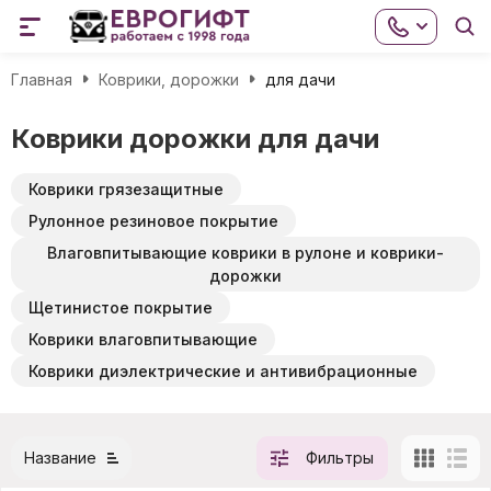
Главная
Коврики, дорожки
для дачи
Коврики дорожки для дачи
Коврики грязезащитные
Рулонное резиновое покрытие
Влаговпитывающие коврики в рулоне и коврики-
дорожки
Щетинистое покрытие
Коврики влаговпитывающие
Коврики диэлектрические и антивибрационные
Название
Фильтры