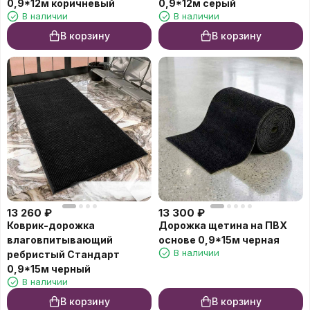
0,9*12м коричневый
0,9*12м серый
В наличии
В наличии
В корзину
В корзину
13 260
₽
13 300
₽
Коврик-дорожка
Дорожка щетина на ПВХ
влаговпитывающий
основе 0,9*15м черная
В наличии
ребристый Cтандарт
0,9*15м черный
В наличии
В корзину
В корзину