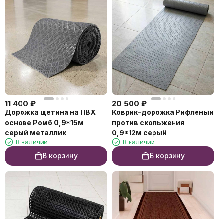
11 400
₽
20 500
₽
Дорожка щетина на ПВХ
Коврик-дорожка Рифленый
основе Ромб 0,9*15м
против скольжения
серый металлик
0,9*12м серый
В наличии
В наличии
В корзину
В корзину