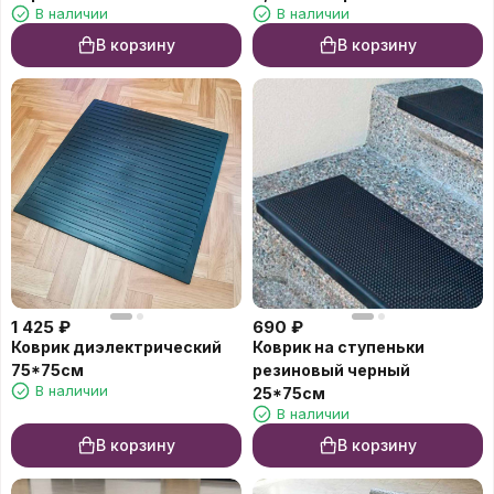
В наличии
В наличии
В корзину
В корзину
1 425
₽
690
₽
Коврик диэлектрический
Коврик на ступеньки
75*75см
резиновый черный
В наличии
25*75см
В наличии
В корзину
В корзину