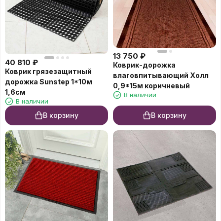
13 750
₽
40 810
₽
Коврик-дорожка
Коврик грязезащитный
влаговпитывающий Холл
дорожка Sunstep 1*10м
0,9*15м коричневый
1,6см
В наличии
В наличии
В корзину
В корзину