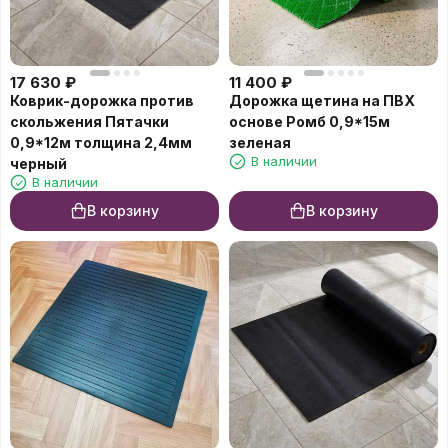
17 630
₽
11 400
₽
Коврик-дорожка против
Дорожка щетина на ПВХ
скольжения Пятачки
основе Ромб 0,9*15м
0,9*12м толщина 2,4мм
зеленая
В наличии
черный
В наличии
В корзину
В корзину