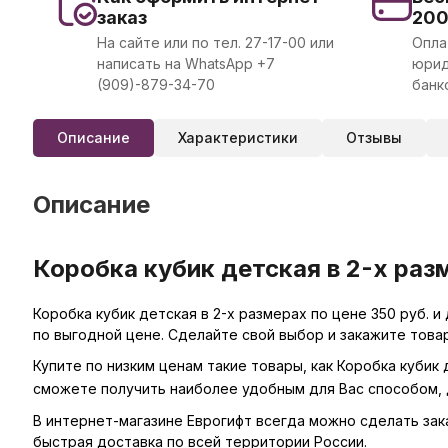
заказ
20
На сайте или по тел. 27-17-00 или
Опла
написать на WhatsApp +7
юрид
(909)-879-34-70
банк
Описание
Характеристики
Отзывы
Описание
Коробка кубик детская в 2-х раз
Коробка кубик детская в 2-х размерах по цене 350 руб. 
по выгодной цене. Сделайте свой выбор и закажите това
Купите по низким ценам такие товары, как Коробка кубик 
сможете получить наиболее удобным для Вас способом, 
В интернет-магазине Еврогифт всегда можно сделать заказ 
быстрая доставка по всей территории России.