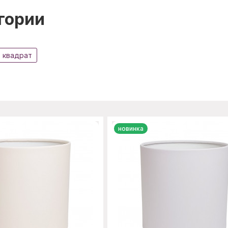
гории
квадрат
новинка