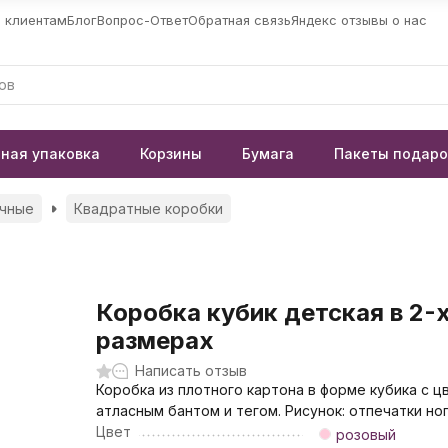
 клиентам
Блог
Вопрос-Ответ
Обратная связь
Яндекс отзывы о нас
ная упаковка
Корзины
Бумага
Пакеты подар
чные
Квадратные коробки
Коробка кубик детская в 2-
размерах
Написать отзыв
Коробка из плотного картона в форме кубика с 
атласным бантом и тегом. Рисунок: отпечатки но
Цвет
розовый