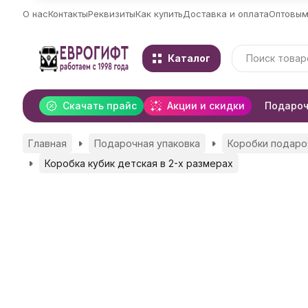
О нас
Контакты
Реквизиты
Как купить
Доставка и оплата
Оптовым
Каталог
Скачать прайс
Акции и скидки
Подароч
Главная
Подарочная упаковка
Коробки подаро
Коробка кубик детская в 2-х размерах