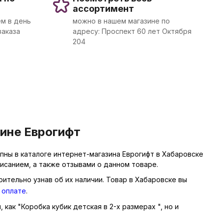
ассортимент
м в день
можно в нашем магазине по
заказа
адресу: Проспект 60 лет Октября
204
зине Еврогифт
ны в каталоге интернет-магазина Еврогифт в Хабаровске
исанием, а также отзывами о данном товаре.
рительно узнав об их наличии. Товар в Хабаровске вы
 оплате
.
 как "Коробка кубик детская в 2-х размерах ", но и