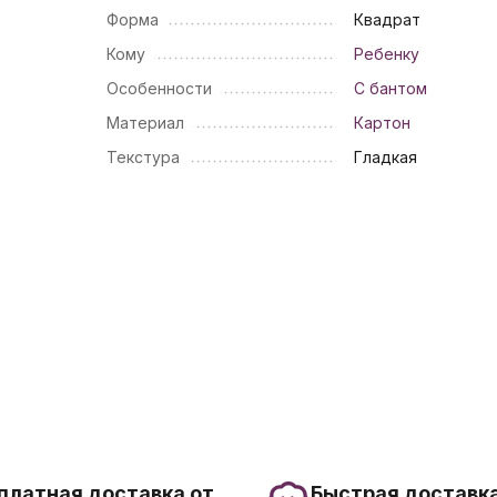
Форма
Квадрат
Кому
Ребенку
Особенности
С бантом
Материал
Картон
Текстура
Гладкая
платная доставка от
Быстрая доставка