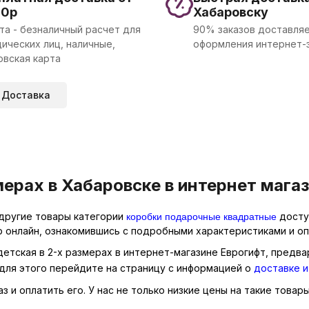
00р
Хабаровску
та - безналичный расчет для
90% заказов доставляе
ических лиц, наличные,
оформления интернет-
овская карта
Доставка
мерах в Хабаровске в интернет мага
коробки подарочные квадратные
и другие товары категории
доступ
р онлайн, ознакомившись с подробными характеристиками и оп
детская в 2-х размерах в интернет-магазине Еврогифт, предва
для этого перейдите на страницу с информацией о
доставке и
и оплатить его. У нас не только низкие цены на такие товары,