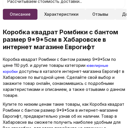
Рассчитываем стоимость доставки...
Описание
Характеристики
Отзывы
До
Коробка квадрат Ромбики с бантом
размер 9*9*5см в Хабаровске в
интернет магазине Еврогифт
Коробка квадрат Ромбики с бантом размер 9*9*5см по
ювелирные
цене 110 руб. и другие товары категории
коробки
доступны в каталоге интернет-магазина Еврогифт в
Хабаровске по выгодной цене. Сделайте свой выбор и
закажите товар онлайн, ознакомившись с подробными
характеристиками и описанием, а также отзывами о данном
товаре.
Купите по низким ценам такие товары, как Коробка квадрат
Ромбики с бантом размер 9*9*5см в интернет-магазине
Еврогифт, предварительно узнав об их наличии. Товар в
Хабаровске вы сможете получить наиболее удобным для