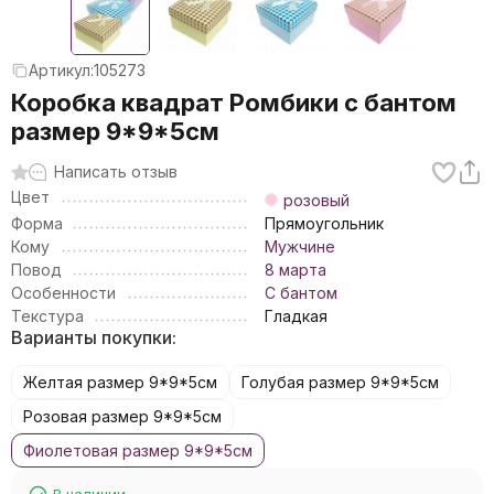
Артикул:
105273
Коробка квадрат Ромбики с бантом
размер 9*9*5см
Написать отзыв
Цвет
розовый
Форма
Прямоугольник
Кому
Мужчине
Повод
8 марта
Особенности
С бантом
Текстура
Гладкая
Варианты покупки:
Желтая размер 9*9*5см
Голубая размер 9*9*5см
Розовая размер 9*9*5см
Фиолетовая размер 9*9*5см
В наличии