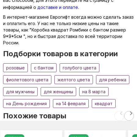
Вас способом, для этого перейдите на страницу с
информацией о
доставке и оплате
.
В интернет-магазине Еврогифт всегда можно сделать заказ
и оплатить его. У нас не только низкие цены на такие
товары, как "Коробка квадрат Ромбики с бантом размер
9*9*5см ", но и быстрая доставка по всей территории
России.
Подборки товаров в категории
розовые
c бантом
голубого цвета
фиолетового цвета
желтого цвета
для ребенка
для мужчины
для женщины
на 8 марта
на День рождения
на 14 февраля
квадрат
Похожие товары