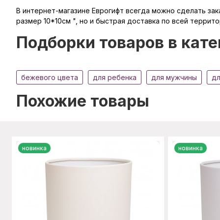
В интернет-магазине Еврогифт всегда можно сделать зака
размер 10*10см ", но и быстрая доставка по всей террито
Подборки товаров в кате
бежевого цвета
для ребенка
для мужчины
дл
Похожие товары
новинка
новинка