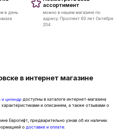
ассортимент
м в день
можно в нашем магазине по
заказа
адресу: Проспект 60 лет Октября
204
вске в интернет магазине
е и цилиндр
доступны в каталоге интернет-магазина
 характеристиками и описанием, а также отзывами о
ине Еврогифт, предварительно узнав об их наличии.
нформацией о
доставке и оплате
.