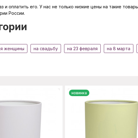
з и оплатить его. У нас не только низкие цены на такие това
рии России.
гории
я женщины
на свадьбу
на 23 февраля
на 8 марта
новинка