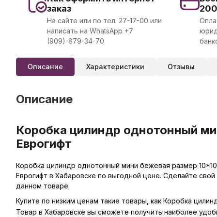
заказ
20
На сайте или по тел. 27-17-00 или
Опла
написать на WhatsApp +7
юрид
(909)-879-34-70
банк
Описание
Характеристики
Отзывы
Описание
Коробка цилиндр однотонный мин
Еврогифт
Коробка цилиндр однотонный мини бежевая размер 10*10с
Еврогифт в Хабаровске по выгодной цене. Сделайте свой
данном товаре.
Купите по низким ценам такие товары, как Коробка цилин
Товар в Хабаровске вы сможете получить наиболее удоб