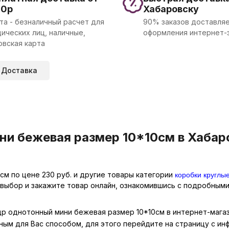
00р
Хабаровску
та - безналичный расчет для
90% заказов доставляе
ических лиц, наличные,
оформления интернет-
овская карта
Доставка
и бежевая размер 10*10см в Хабаро
коробки круглы
м по цене 230 руб. и другие товары категории
 выбор и закажите товар онлайн, ознакомившись с подробными
др однотонный мини бежевая размер 10*10см в интернет-магаз
ным для Вас способом, для этого перейдите на страницу с и