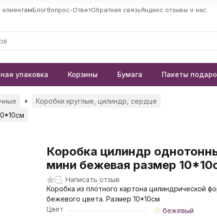
 клиентам
Блог
Вопрос-Ответ
Обратная связь
Яндекс отзывы о нас
ная упаковка
Корзины
Бумага
Пакеты подар
чные
Коробки круглые, цилиндр, сердце
10*10см
Коробка цилиндр однотонн
мини бежевая размер 10*10
Написать отзыв
Коробка из плотного картона цилиндрической ф
бежевого цвета. Размер 10*10см
Цвет
бежевый