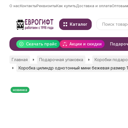
О нас
Контакты
Реквизиты
Как купить
Доставка и оплата
Оптовым
Каталог
Скачать прайс
Акции и скидки
Подароч
Главная
Подарочная упаковка
Коробки подаро
Коробка цилиндр однотонный мини бежевая размер 
новинка