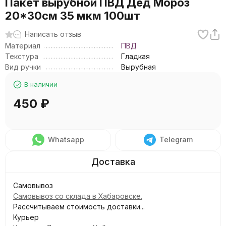
Пакет вырубной ПВД Дед Мороз
20*30см 35 мкм 100шт
Написать отзыв
Материал
ПВД
Текстура
Гладкая
Вид ручки
Вырубная
В наличии
450
₽
Whatsapp
Telegram
Самовывоз
Самовывоз со склада в Хабаровске.
Рассчитываем стоимость доставки...
Курьер