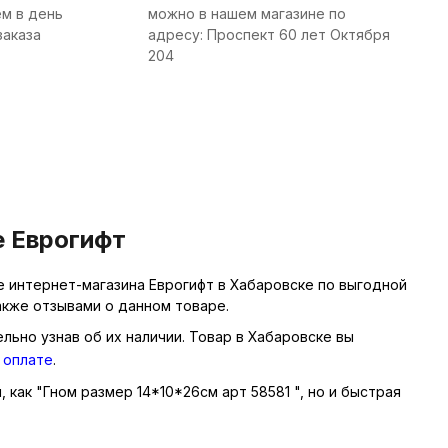
м в день
можно в нашем магазине по
заказа
адресу: Проспект 60 лет Октября
204
е Еврогифт
е интернет-магазина Еврогифт в Хабаровске по выгодной
акже отзывами о данном товаре.
льно узнав об их наличии. Товар в Хабаровске вы
 оплате
.
 как "Гном размер 14*10*26см арт 58581 ", но и быстрая