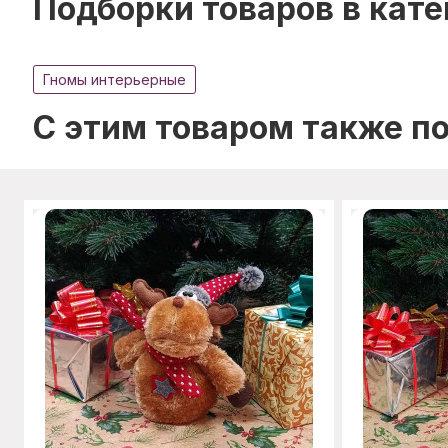
Подборки товаров в кате
Гномы интерьерные
C этим товаром также п