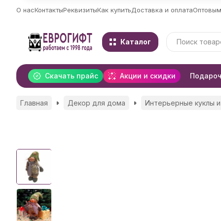
О нас
Контакты
Реквизиты
Как купить
Доставка и оплата
Оптовым
Каталог
Скачать прайс
Акции и скидки
Подароч
Главная
Декор для дома
Интерьерные куклы и