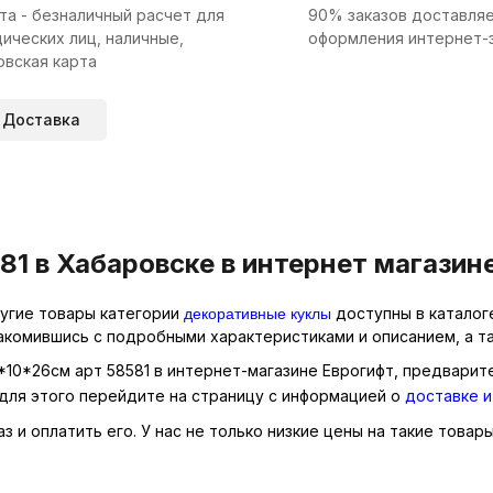
та - безналичный расчет для
90% заказов доставляе
ических лиц, наличные,
оформления интернет-
овская карта
Доставка
1 в Хабаровске в интернет магазин
декоративные куклы
другие товары категории
доступны в каталог
накомившись с подробными характеристиками и описанием, а т
4*10*26см арт 58581 в интернет-магазине Еврогифт, предварите
для этого перейдите на страницу с информацией о
доставке и
 и оплатить его. У нас не только низкие цены на такие товары,