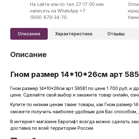
На сайте или по тел. 27-17-00 или
Опла
написать на WhatsApp +7
юрид
(909)-879-34-70
банк
Описание
Характеристики
Отзывы
Описание
Гном размер 14*10*26см арт 5858
Гном размер 14*10*26см арт 58581 по цене 1 700 руб. и 
цене. Сделайте свой выбор и закажите товар онлайн, оз
Купите по низким ценам такие товары, как Гном размер 1
сможете получить наиболее удобным для Вас способом, 
В интернет-магазине Еврогифт всегда можно сделать заказ
доставка по всей территории России.