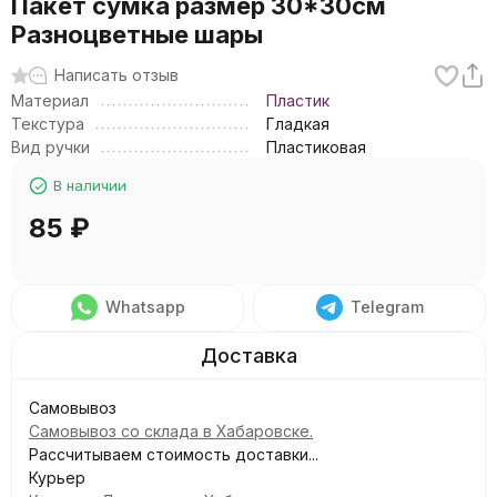
Пакет сумка размер 30*30см
Разноцветные шары
Написать отзыв
Материал
Пластик
Текстура
Гладкая
Вид ручки
Пластиковая
В наличии
85
₽
Whatsapp
Telegram
Самовывоз
Самовывоз со склада в Хабаровске.
Рассчитываем стоимость доставки...
Курьер