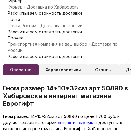
Курьер
Курьер - Доставка по Хабаровску
Рассчитываем стоимость доставки...
Почта
Почта России - Доставка по России
Рассчитываем стоимость доставки...
Прочее
Транспортная компания на ваш выбор - Доставка по
России
Рассчитываем стоимость доставки...
Описание
Характеристики
Отзывы
До
Гном размер 14*10*32см арт 50890 в
Хабаровске в интернет магазине
Еврогифт
Гном размер 14*10*32см арт 50890 по цене 1 700 руб. и
декоративные куклы
другие товары категории
доступны в
каталоге интернет-магазина Еврогифт в Хабаровске по