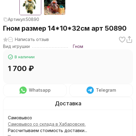
Артикул:
50890
Гном размер 14*10*32см арт 50890
Написать отзыв
Вид игрушки
Гном
В наличии
1 700
₽
Whatsapp
Telegram
Самовывоз
Самовывоз со склада в Хабаровске.
Рассчитываем стоимость доставки...