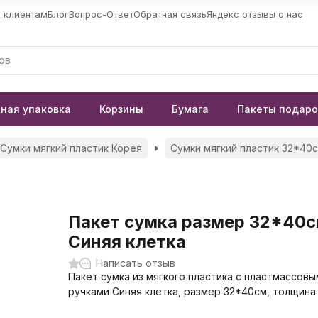
 клиентам
Блог
Вопрос-Ответ
Обратная связь
Яндекс отзывы о нас
ная упаковка
Корзины
Бумага
Пакеты подар
Сумки мягкий пластик Корея
Сумки мягкий пластик 32*40
Пакет сумка размер 32*40
Синяя клетка
Написать отзыв
Пакет сумка из мягкого пластика с пластмассовы
ручками Синяя клетка, размер 32*40см, толщина 