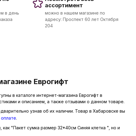
ассортимент
м в день
можно в нашем магазине по
заказа
адресу: Проспект 60 лет Октября
204
магазине Еврогифт
упны в каталоге интернет-магазина Еврогифт в
тиками и описанием, а также отзывами о данном товаре.
едварительно узнав об их наличии. Товар в Хабаровске вы
 оплате
.
 как "Пакет сумка размер 32*40см Синяя клетка ", но и