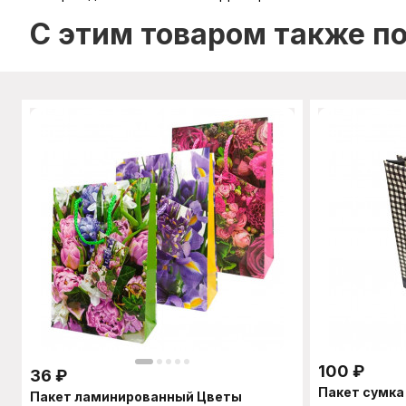
C этим товаром также п
100
₽
36
₽
Пакет сумка
Пакет ламинированный Цветы