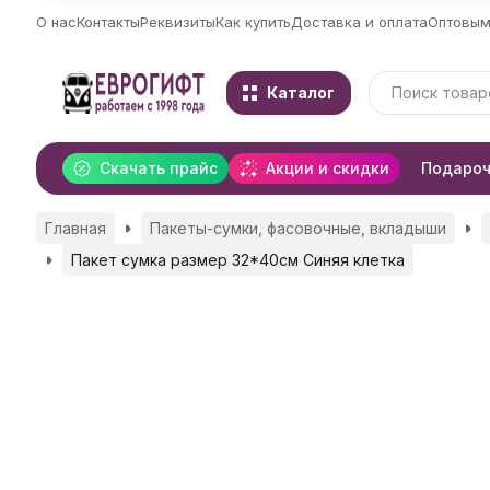
О нас
Контакты
Реквизиты
Как купить
Доставка и оплата
Оптовым
Каталог
Скачать прайс
Акции и скидки
Подароч
Главная
Пакеты-сумки, фасовочные, вкладыши
Пакет сумка размер 32*40см Синяя клетка