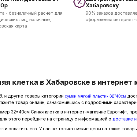
00р
Хабаровску
та - безналичный расчет для
90% заказов доставляе
ических лиц, наличные,
оформления интернет-
овская карта
яя клетка в Хабаровске в интернет 
сумки мягкий пластик 32*40см
б. и другие товары категории
дост
кажите товар онлайн, ознакомившись с подробными характерис
азмер 32*40см Синяя клетка в интернет-магазине Еврогифт, пр
для этого перейдите на страницу с информацией о
доставке и
 и оплатить его. У нас не только низкие цены на такие товары,