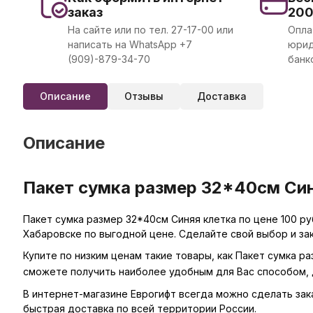
заказ
20
На сайте или по тел. 27-17-00 или
Опла
написать на WhatsApp +7
юрид
(909)-879-34-70
банк
Описание
Отзывы
Доставка
Описание
Пакет сумка размер 32*40см Син
Пакет сумка размер 32*40см Синяя клетка по цене 100 ру
Хабаровске по выгодной цене. Сделайте свой выбор и за
Купите по низким ценам такие товары, как Пакет сумка р
сможете получить наиболее удобным для Вас способом, 
В интернет-магазине Еврогифт всегда можно сделать заказ
быстрая доставка по всей территории России.