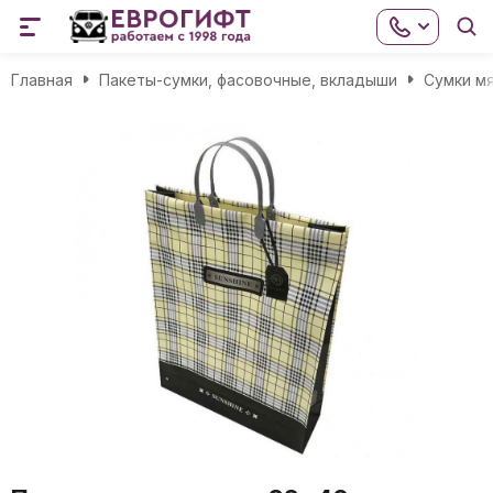
Главная
Пакеты-сумки, фасовочные, вкладыши
Сумки мя