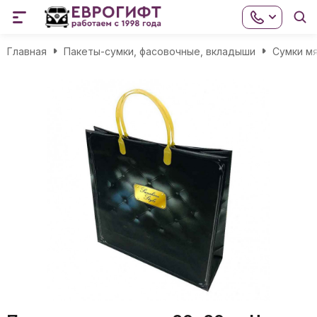
Главная
Пакеты-сумки, фасовочные, вкладыши
Сумки мя