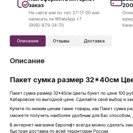
заказ
20
На сайте или по тел. 27-17-00 или
Опла
написать на WhatsApp +7
юрид
(909)-879-34-70
банк
Описание
Отзывы
Доставка
Описание
Пакет сумка размер 32*40см Цве
Пакет сумка размер 32*40см Цветы букет по цене 100 ру
Хабаровске по выгодной цене. Сделайте свой выбор и за
Купите по низким ценам такие товары, как Пакет сумка р
сможете получить наиболее удобным для Вас способом, 
В интернет-магазине Еврогифт всегда можно сделать заказ
быстрая доставка по всей территории России.