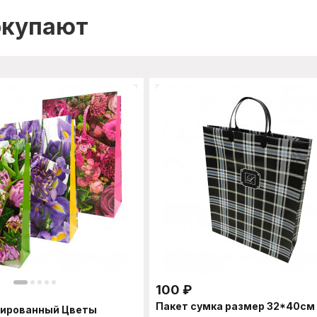
окупают
100
₽
Пакет сумка размер 32*40см
нированный Цветы