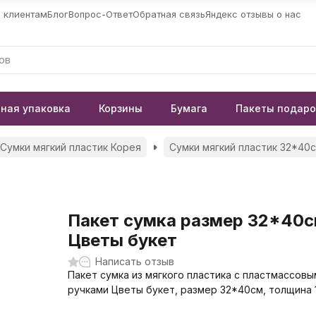
 клиентам
Блог
Вопрос-Ответ
Обратная связь
Яндекс отзывы о нас
ная упаковка
Корзины
Бумага
Пакеты подар
Сумки мягкий пластик Корея
Сумки мягкий пластик 32*40
Пакет сумка размер 32*40
Цветы букет
Написать отзыв
Пакет сумка из мягкого пластика с пластмассовы
ручками Цветы букет, размер 32*40см, толщина 