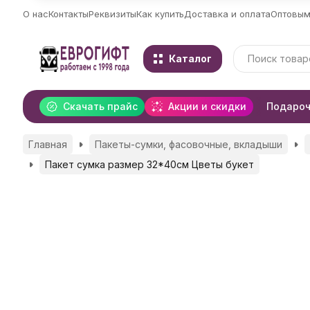
О нас
Контакты
Реквизиты
Как купить
Доставка и оплата
Оптовым
Каталог
Скачать прайс
Акции и скидки
Подароч
Главная
Пакеты-сумки, фасовочные, вкладыши
Пакет сумка размер 32*40см Цветы букет