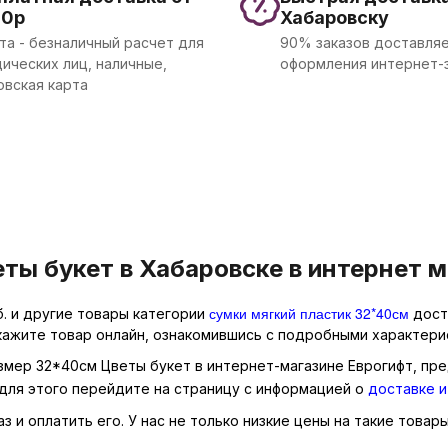
00р
Хабаровску
та - безналичный расчет для
90% заказов доставляе
ических лиц, наличные,
оформления интернет-
овская карта
ты букет в Хабаровске в интернет м
сумки мягкий пластик 32*40см
б. и другие товары категории
досту
кажите товар онлайн, ознакомившись с подробными характерис
азмер 32*40см Цветы букет в интернет-магазине Еврогифт, пре
для этого перейдите на страницу с информацией о
доставке и
 и оплатить его. У нас не только низкие цены на такие товары