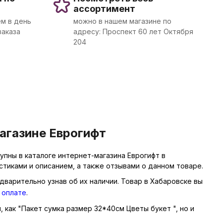
ассортимент
м в день
можно в нашем магазине по
заказа
адресу: Проспект 60 лет Октября
204
агазине Еврогифт
пны в каталоге интернет-магазина Еврогифт в
тиками и описанием, а также отзывами о данном товаре.
дварительно узнав об их наличии. Товар в Хабаровске вы
 оплате
.
, как "Пакет сумка размер 32*40см Цветы букет ", но и