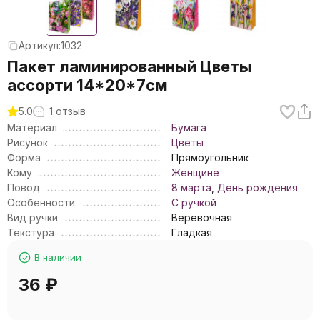
Артикул:
1032
Пакет ламинированный Цветы
ассорти 14*20*7см
5.0
1 отзыв
Материал
Бумага
Рисунок
Цветы
Форма
Прямоугольник
Кому
Женщине
Повод
8 марта
,
День рождения
Особенности
С ручкой
Вид ручки
Веревочная
Текстура
Гладкая
В наличии
36
₽