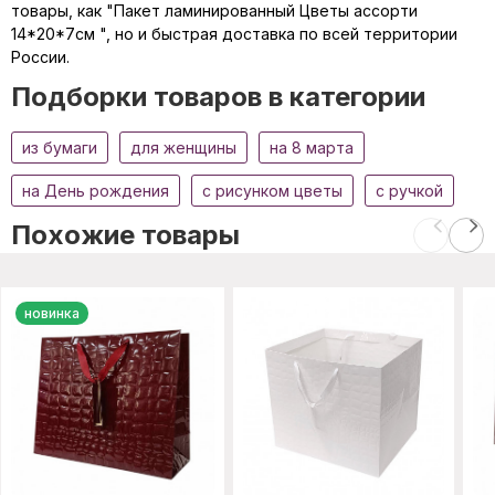
товары, как "Пакет ламинированный Цветы ассорти
14*20*7см ", но и быстрая доставка по всей территории
России.
Подборки товаров в категории
из бумаги
для женщины
на 8 марта
на День рождения
с рисунком цветы
с ручкой
Похожие товары
новинка