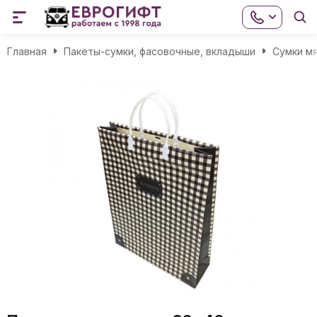
Главная
Пакеты-сумки, фасовочные, вкладыши
Сумки мя