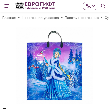
Главная
Новогодняя упаковка
Пакеты новогодние
Cу