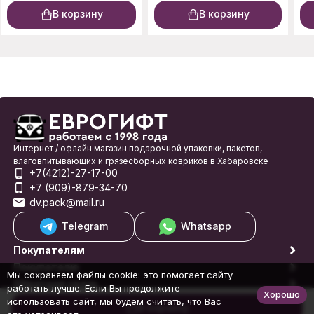
В корзину
В корзину
Интернет / офлайн магазин подарочной упаковки, пакетов,
влаговпитывающих и грязесборных ковриков в Хабаровске
+7(4212)-27-17-00
+7 (909)-879-34-70
dv.pack@mail.ru
Telegram
Whatsapp
Покупателям
Покупателю
Мы сохраняем файлы cookie: это помогает сайту
Обратная связь
работать лучше. Если Вы продолжите
Хорошо
© 1998-2026 Еврогифт
использовать сайт, мы будем считать, что Вас
В корзину