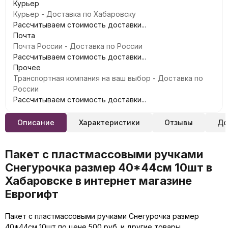
Курьер
Курьер - Доставка по Хабаровску
Рассчитываем стоимость доставки...
Почта
Почта России - Доставка по России
Рассчитываем стоимость доставки...
Прочее
Транспортная компания на ваш выбор - Доставка по
России
Рассчитываем стоимость доставки...
Описание
Характеристики
Отзывы
До
Пакет с пластмассовыми ручками
Снегурочка размер 40*44см 10шт в
Хабаровске в интернет магазине
Еврогифт
Пакет с пластмассовыми ручками Снегурочка размер
40*44см 10шт по цене 500 руб. и другие товары