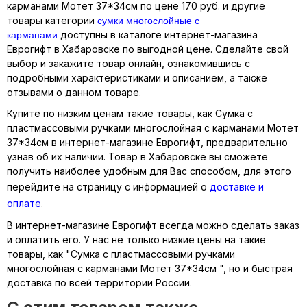
карманами Мотет 37*34см по цене 170 руб. и другие
сумки многослойные с
товары категории
карманами
доступны в каталоге интернет-магазина
Еврогифт в Хабаровске по выгодной цене. Сделайте свой
выбор и закажите товар онлайн, ознакомившись с
подробными характеристиками и описанием, а также
отзывами о данном товаре.
Купите по низким ценам такие товары, как Сумка с
пластмассовыми ручками многослойная с карманами Мотет
37*34см в интернет-магазине Еврогифт, предварительно
узнав об их наличии. Товар в Хабаровске вы сможете
получить наиболее удобным для Вас способом, для этого
перейдите на страницу с информацией о
доставке и
оплате
.
В интернет-магазине Еврогифт всегда можно сделать заказ
и оплатить его. У нас не только низкие цены на такие
товары, как "Сумка с пластмассовыми ручками
многослойная с карманами Мотет 37*34см ", но и быстрая
доставка по всей территории России.