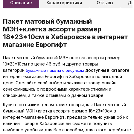
Описание
Характеристики
Отзывы
До
Пакет матовый бумажный
МЭН+клетка ассорти размер
18*23*10см в Хабаровске в интернет
магазине Еврогифт
Пакет матовый бумажный МЭН+клетка ассорти размер
18*23*10см по цене 46 руб. и другие товары
бумажные пакеты с рисунком
категории
доступны в каталоге
интернет-магазина Еврогифт в Хабаровске по выгодной
цене. Сделайте свой выбор и закажите товар онлайн,
ознакомившись с подробными характеристиками и
описанием, а также отзывами о данном товаре.
Купите по низким ценам такие товары, как Пакет матовый
бумажный МЭН+клетка ассорти размер 18*23*10см в
интернет-магазине Еврогифт, предварительно узнав об их
наличии. Товар в Хабаровске вы сможете получить
наиболее удобным для Вас способом, для этого перейдите