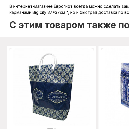
В интернет-магазине Еврогифт всегда можно сделать заказ
карманами Big city 37*37см ", но и быстрая доставка по в
C этим товаром также п