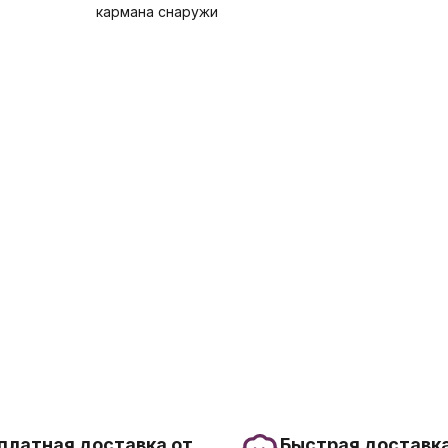
кармана снаружи
платная доставка от
Быстрая доставка