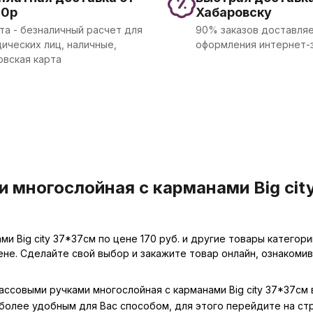
00р
Хабаровску
та - безналичный расчет для
90% заказов доставляе
ических лиц, наличные,
оформления интернет-
овская карта
 многослойная с карманами Big city
и Big city 37*37см по цене 170 руб. и другие товары категор
ене. Сделайте свой выбор и закажите товар онлайн, ознакоми
массовыми ручками многослойная с карманами Big city 37*37см
иболее удобным для Вас способом, для этого перейдите на с