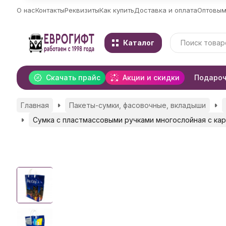
О нас
Контакты
Реквизиты
Как купить
Доставка и оплата
Оптовым
Каталог
Скачать прайс
Акции и скидки
Подароч
Главная
Пакеты-сумки, фасовочные, вкладыши
Сумка с пластмассовыми ручками многослойная с карм