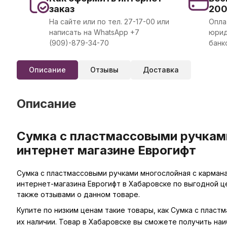
заказ
20
На сайте или по тел. 27-17-00 или
Опла
написать на WhatsApp +7
юрид
(909)-879-34-70
банк
Описание
Отзывы
Доставка
Описание
Сумка с пластмассовыми ручками
интернет магазине Еврогифт
Сумка с пластмассовыми ручками многослойная с карманам
интернет-магазина Еврогифт в Хабаровске по выгодной ц
также отзывами о данном товаре.
Купите по низким ценам такие товары, как Сумка с пласт
их наличии. Товар в Хабаровске вы сможете получить на