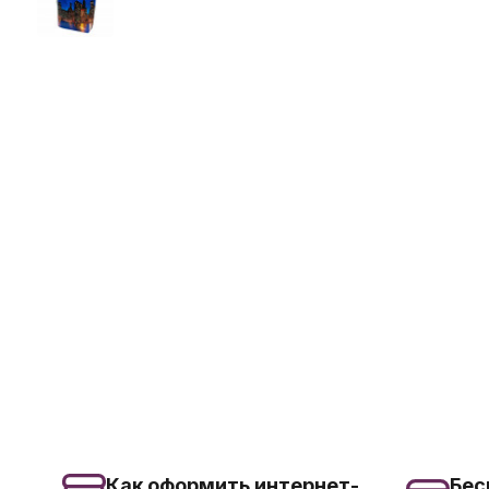
Как оформить интернет-
Бес