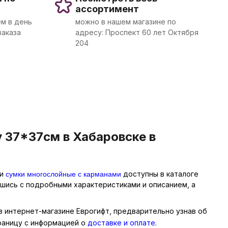
ассортимент
м в день
можно в нашем магазине по
заказа
адресу: Проспект 60 лет Октября
204
 37*37см в Хабаровске в
сумки многослойные с карманами
ии
доступны в каталоге
вшись с подробными характеристиками и описанием, а
 в интернет-магазине Еврогифт, предварительно узнав об
траницу с информацией о
доставке и оплате
.