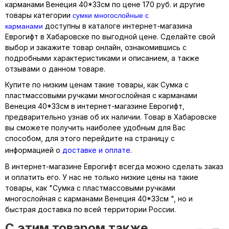
карманами Венеция 40*33см по цене 170 руб. и другие
сумки многослойные с
товары категории
карманами
доступны в каталоге интернет-магазина
Еврогифт в Хабаровске по выгодной цене. Сделайте свой
выбор и закажите товар онлайн, ознакомившись с
подробными характеристиками и описанием, а также
отзывами о данном товаре.
Купите по низким ценам такие товары, как Сумка с
пластмассовыми ручками многослойная с карманами
Венеция 40*33см в интернет-магазине Еврогифт,
предварительно узнав об их наличии. Товар в Хабаровске
вы сможете получить наиболее удобным для Вас
способом, для этого перейдите на страницу с
информацией о
доставке и оплате
.
В интернет-магазине Еврогифт всегда можно сделать заказ
и оплатить его. У нас не только низкие цены на такие
товары, как "Сумка с пластмассовыми ручками
многослойная с карманами Венеция 40*33см ", но и
быстрая доставка по всей территории России.
C этим товаром также